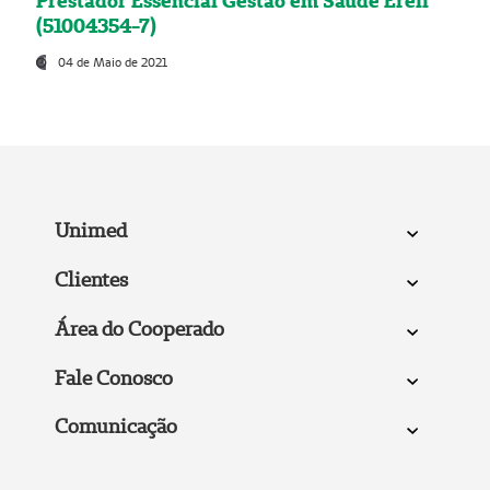
Prestador Essencial Gestão em Saúde Ereli
(51004354-7)
04 de Maio de 2021
Unimed
Clientes
Área do Cooperado
Fale Conosco
Comunicação