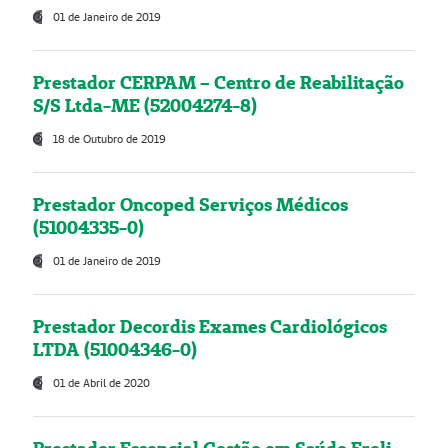
01 de Janeiro de 2019
Prestador CERPAM – Centro de Reabilitação
S/S Ltda-ME (52004274-8)
18 de Outubro de 2019
Prestador Oncoped Serviços Médicos
(51004335-0)
01 de Janeiro de 2019
Prestador Decordis Exames Cardiológicos
LTDA (51004346-0)
01 de Abril de 2020