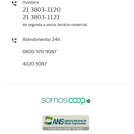
Ouvidoria
21 3803-1120
21 3803-1121
de segunda a sexta, horário comercial
Atendimento 24h
0800 970 9087
4020 9087