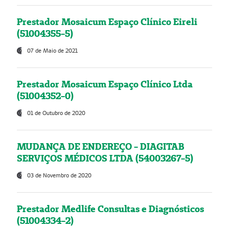
Prestador Mosaicum Espaço Clínico Eireli
(51004355-5)
07 de Maio de 2021
Prestador Mosaicum Espaço Clínico Ltda
(51004352-0)
01 de Outubro de 2020
MUDANÇA DE ENDEREÇO - DIAGITAB
SERVIÇOS MÉDICOS LTDA (54003267-5)
03 de Novembro de 2020
Prestador Medlife Consultas e Diagnósticos
(51004334-2)