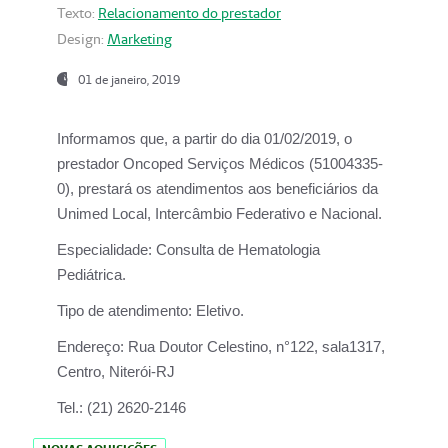
Texto:
Relacionamento do prestador
Design:
Marketing
01 de janeiro, 2019
Informamos que, a partir do
dia 01/02/2019
, o
prestador
Oncoped Serviços Médicos
(51004335-
0), prestará os atendimentos aos beneficiários da
Unimed Local, Intercâmbio Federativo e Nacional.
Especialidade:
Consulta de Hematologia
Pediátrica.
Tipo de atendimento:
Eletivo.
Endereço:
Rua Doutor Celestino, n°122, sala1317,
Centro, Niterói-RJ
Tel.:
(21) 2620-2146