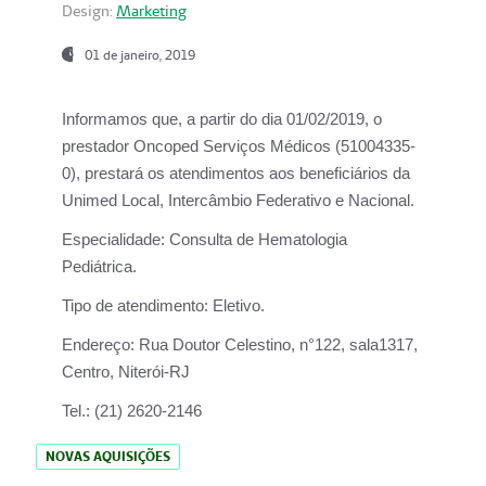
Design:
Marketing
01 de janeiro, 2019
Informamos que, a partir do
dia 01/02/2019
, o
prestador
Oncoped Serviços Médicos
(51004335-
0), prestará os atendimentos aos beneficiários da
Unimed Local, Intercâmbio Federativo e Nacional.
Especialidade:
Consulta de Hematologia
Pediátrica.
Tipo de atendimento:
Eletivo.
Endereço:
Rua Doutor Celestino, n°122, sala1317,
Centro, Niterói-RJ
Tel.:
(21) 2620-2146
NOVAS AQUISIÇÕES