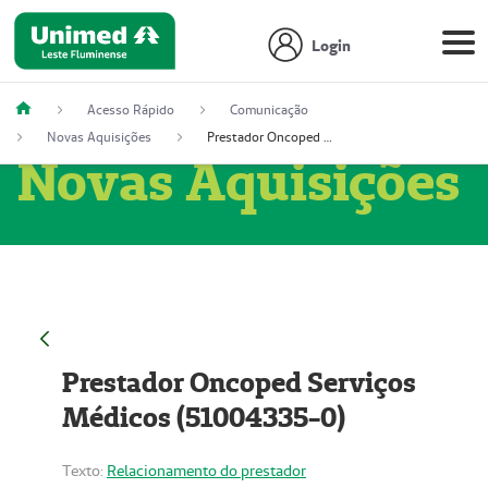
Login
Acesso Rápido
Comunicação
Novas Aquisições
Prestador Oncoped Serviços Médicos (51004335-0)
Novas Aquisições
Prestador Oncoped Serviços
Médicos (51004335-0)
Texto:
Relacionamento do prestador