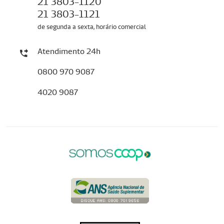
21 3803-1120
21 3803-1121
de segunda a sexta, horário comercial
Atendimento 24h
0800 970 9087
4020 9087