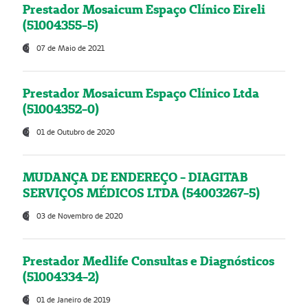
Prestador Mosaicum Espaço Clínico Eireli
(51004355-5)
07 de Maio de 2021
Prestador Mosaicum Espaço Clínico Ltda
(51004352-0)
01 de Outubro de 2020
MUDANÇA DE ENDEREÇO - DIAGITAB
SERVIÇOS MÉDICOS LTDA (54003267-5)
03 de Novembro de 2020
Prestador Medlife Consultas e Diagnósticos
(51004334-2)
01 de Janeiro de 2019