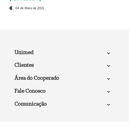
04 de Maio de 2021
Unimed
Clientes
Área do Cooperado
Fale Conosco
Comunicação