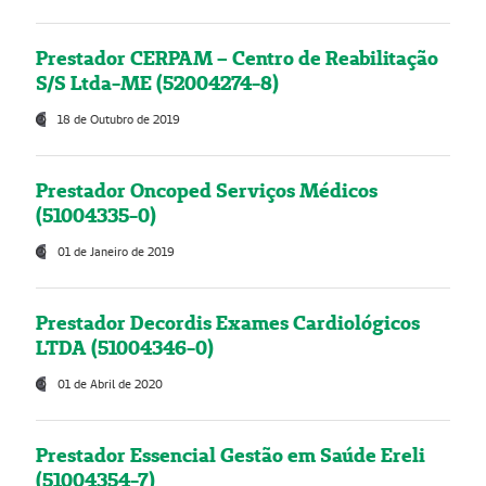
Prestador CERPAM – Centro de Reabilitação
S/S Ltda-ME (52004274-8)
18 de Outubro de 2019
Prestador Oncoped Serviços Médicos
(51004335-0)
01 de Janeiro de 2019
Prestador Decordis Exames Cardiológicos
LTDA (51004346-0)
01 de Abril de 2020
Prestador Essencial Gestão em Saúde Ereli
(51004354-7)