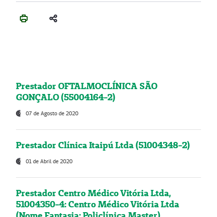
Prestador OFTALMOCLÍNICA SÃO
GONÇALO (55004164-2)
07 de Agosto de 2020
Prestador Clínica Itaipú Ltda (51004348-2)
01 de Abril de 2020
Prestador Centro Médico Vitória Ltda,
51004350-4: Centro Médico Vitória Ltda
(Nome Fantasia: Policlínica Master)