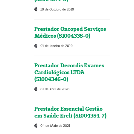
18 de Outubro de 2019
Prestador Oncoped Serviços
Médicos (51004335-0)
01 de Janeiro de 2019
Prestador Decordis Exames
Cardiológicos LTDA
(51004346-0)
01 de Abril de 2020
Prestador Essencial Gestão
em Saúde Ereli (51004354-7)
04 de Maio de 2021