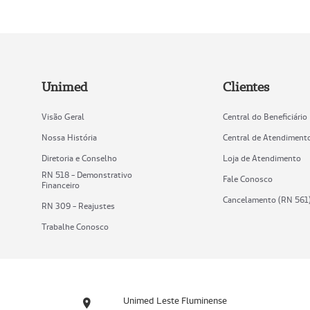
Unimed
Clientes
Visão Geral
Central do Beneficiário
Nossa História
Central de Atendiment
Diretoria e Conselho
Loja de Atendimento
RN 518 - Demonstrativo
Fale Conosco
Financeiro
Cancelamento (RN 561
RN 309 - Reajustes
Trabalhe Conosco
Unimed Leste Fluminense