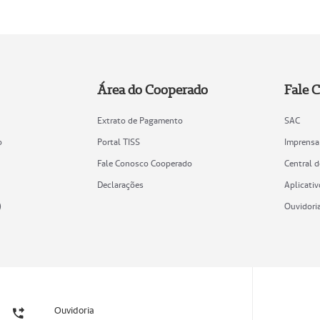
Área do Cooperado
Fale 
Extrato de Pagamento
SAC
o
Portal TISS
Imprensa
Fale Conosco Cooperado
Central 
Declarações
Aplicativ
)
Ouvidori
Ouvidoria