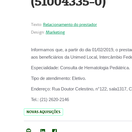
(51004335-0)
Texto:
Relacionamento do prestador
Design:
Marketing
Informamos que, a partir do
dia 01/02/2019
, o prest
aos beneficiários da
Unimed Local, Intercâmbio Fede
Especialidade:
Consulta de Hematologia Pediátrica.
Tipo de atendimento:
Eletivo.
Endereço:
Rua Doutor Celestino, n°122, sala1317, Ce
Tel.:
(21) 2620-2146
NOVAS AQUISIÇÕES