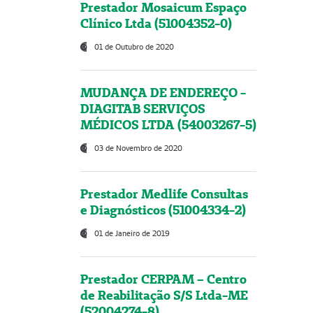
Prestador Mosaicum Espaço
Clínico Ltda (51004352-0)
01 de Outubro de 2020
MUDANÇA DE ENDEREÇO -
DIAGITAB SERVIÇOS
MÉDICOS LTDA (54003267-5)
03 de Novembro de 2020
Prestador Medlife Consultas
e Diagnósticos (51004334-2)
01 de Janeiro de 2019
Prestador CERPAM – Centro
de Reabilitação S/S Ltda-ME
(52004274-8)