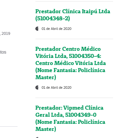
Prestador Clínica Itaipú Ltda
(51004348-2)
01 de Abril de 2020
o, 2019
Prestador Centro Médico
ntos
Vitória Ltda, 51004350-4:
Centro Médico Vitória Ltda
(Nome Fantasia: Policlínica
Master)
01 de Abril de 2020
Prestador: Vipmed Clínica
Geral Ltda, 51004349-0
(Nome Fantasia: Policlínica
Master)