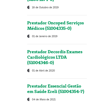
18 de Outubro de 2019
Prestador Oncoped Serviços
Médicos (51004335-0)
01 de Janeiro de 2019
Prestador Decordis Exames
Cardiológicos LTDA
(51004346-0)
01 de Abril de 2020
Prestador Essencial Gestão
em Saúde Ereli (51004354-7)
04 de Maio de 2021