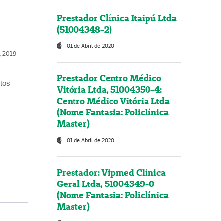
Prestador Clínica Itaipú Ltda
(51004348-2)
01 de Abril de 2020
o, 2019
Prestador Centro Médico
ntos
Vitória Ltda, 51004350-4:
Centro Médico Vitória Ltda
(Nome Fantasia: Policlínica
Master)
01 de Abril de 2020
Prestador: Vipmed Clínica
Geral Ltda, 51004349-0
(Nome Fantasia: Policlínica
Master)