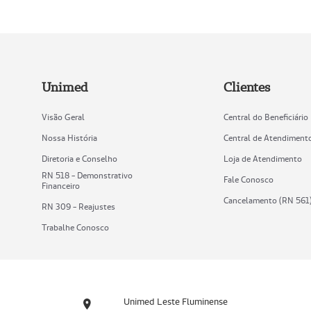
Unimed
Clientes
Visão Geral
Central do Beneficiário
Nossa História
Central de Atendiment
Diretoria e Conselho
Loja de Atendimento
RN 518 - Demonstrativo
Fale Conosco
Financeiro
Cancelamento (RN 561
RN 309 - Reajustes
Trabalhe Conosco
Unimed Leste Fluminense