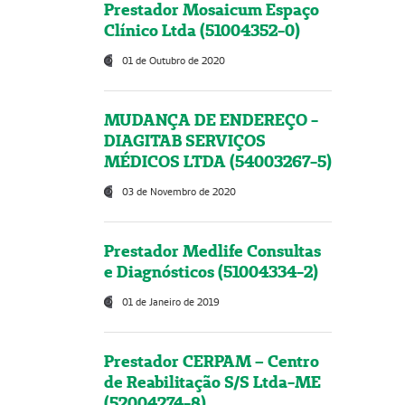
Prestador Mosaicum Espaço
Clínico Ltda (51004352-0)
01 de Outubro de 2020
MUDANÇA DE ENDEREÇO -
DIAGITAB SERVIÇOS
MÉDICOS LTDA (54003267-5)
03 de Novembro de 2020
Prestador Medlife Consultas
e Diagnósticos (51004334-2)
01 de Janeiro de 2019
Prestador CERPAM – Centro
de Reabilitação S/S Ltda-ME
(52004274-8)