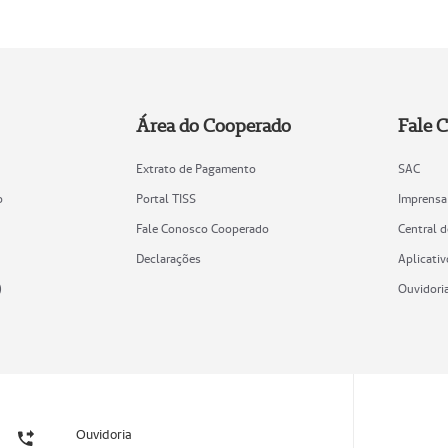
Área do Cooperado
Fale 
Extrato de Pagamento
SAC
o
Portal TISS
Imprensa
Fale Conosco Cooperado
Central 
Declarações
Aplicativ
)
Ouvidori
Ouvidoria