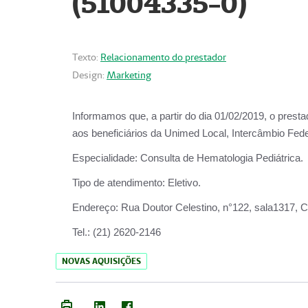
(51004335-0)
Texto:
Relacionamento do prestador
Design:
Marketing
Informamos que, a partir do
dia 01/02/2019
, o prest
aos beneficiários da
Unimed Local, Intercâmbio Fede
Especialidade:
Consulta de Hematologia Pediátrica.
Tipo de atendimento:
Eletivo.
Endereço:
Rua Doutor Celestino, n°122, sala1317, Ce
Tel.:
(21) 2620-2146
NOVAS AQUISIÇÕES