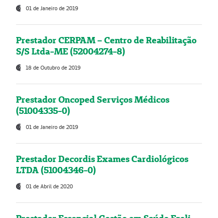
01 de Janeiro de 2019
Prestador CERPAM – Centro de Reabilitação
S/S Ltda-ME (52004274-8)
18 de Outubro de 2019
Prestador Oncoped Serviços Médicos
(51004335-0)
01 de Janeiro de 2019
Prestador Decordis Exames Cardiológicos
LTDA (51004346-0)
01 de Abril de 2020