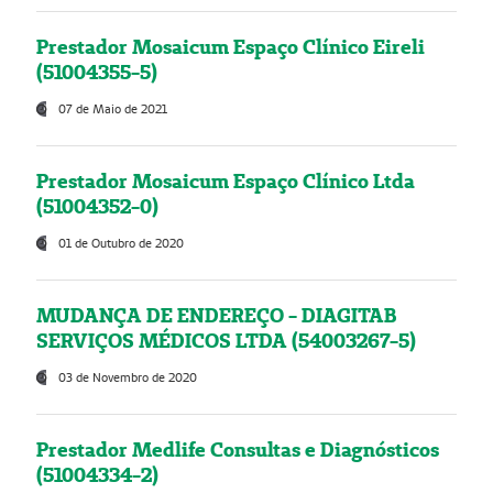
Prestador Mosaicum Espaço Clínico Eireli
(51004355-5)
07 de Maio de 2021
Prestador Mosaicum Espaço Clínico Ltda
(51004352-0)
01 de Outubro de 2020
MUDANÇA DE ENDEREÇO - DIAGITAB
SERVIÇOS MÉDICOS LTDA (54003267-5)
03 de Novembro de 2020
Prestador Medlife Consultas e Diagnósticos
(51004334-2)