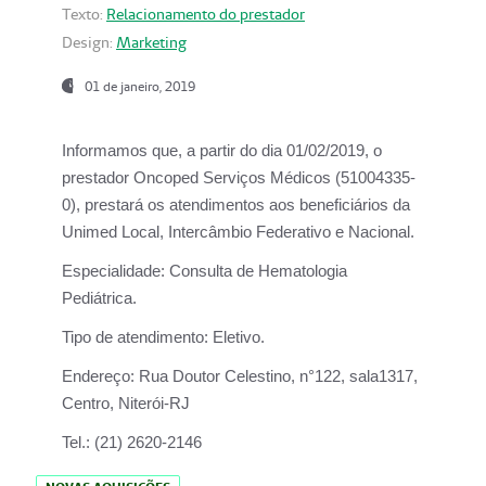
Texto:
Relacionamento do prestador
Design:
Marketing
01 de janeiro, 2019
Informamos que, a partir do
dia 01/02/2019
, o
prestador
Oncoped Serviços Médicos
(51004335-
0), prestará os atendimentos aos beneficiários da
Unimed Local, Intercâmbio Federativo e Nacional.
Especialidade:
Consulta de Hematologia
Pediátrica.
Tipo de atendimento:
Eletivo.
Endereço:
Rua Doutor Celestino, n°122, sala1317,
Centro, Niterói-RJ
Tel.:
(21) 2620-2146