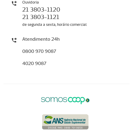
Ouvidoria
21 3803-1120
21 3803-1121
de segunda a sexta, horário comercial
Atendimento 24h
0800 970 9087
4020 9087