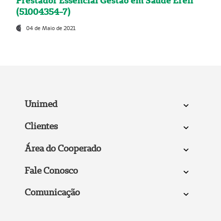
Prestador Essencial Gestão em Saúde Ereli
(51004354-7)
04 de Maio de 2021
Unimed
Clientes
Área do Cooperado
Fale Conosco
Comunicação