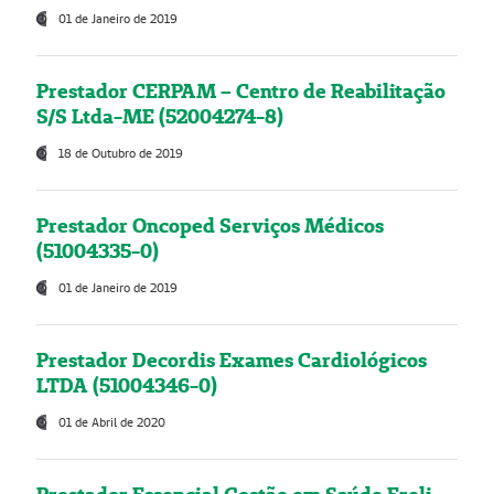
01 de Janeiro de 2019
Prestador CERPAM – Centro de Reabilitação
S/S Ltda-ME (52004274-8)
18 de Outubro de 2019
Prestador Oncoped Serviços Médicos
(51004335-0)
01 de Janeiro de 2019
Prestador Decordis Exames Cardiológicos
LTDA (51004346-0)
01 de Abril de 2020