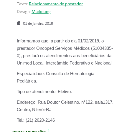
Texto:
Relacionamento do prestador
Design:
Marketing
01 de janeiro, 2019
Informamos que, a partir do
dia 01/02/2019
, o
prestador
Oncoped Serviços Médicos
(51004335-
0), prestará os atendimentos aos beneficiários da
Unimed Local, Intercâmbio Federativo e Nacional.
Especialidade:
Consulta de Hematologia
Pediátrica.
Tipo de atendimento:
Eletivo.
Endereço:
Rua Doutor Celestino, n°122, sala1317,
Centro, Niterói-RJ
Tel.:
(21) 2620-2146