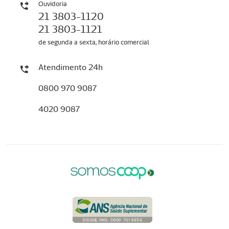
Ouvidoria
21 3803-1120
21 3803-1121
de segunda a sexta, horário comercial
Atendimento 24h
0800 970 9087
4020 9087