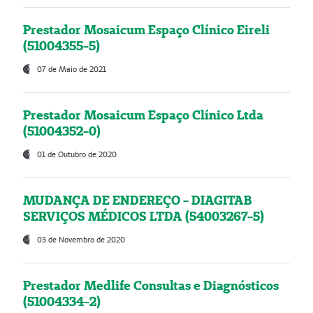
Prestador Mosaicum Espaço Clínico Eireli
(51004355-5)
07 de Maio de 2021
Prestador Mosaicum Espaço Clínico Ltda
(51004352-0)
01 de Outubro de 2020
MUDANÇA DE ENDEREÇO - DIAGITAB
SERVIÇOS MÉDICOS LTDA (54003267-5)
03 de Novembro de 2020
Prestador Medlife Consultas e Diagnósticos
(51004334-2)