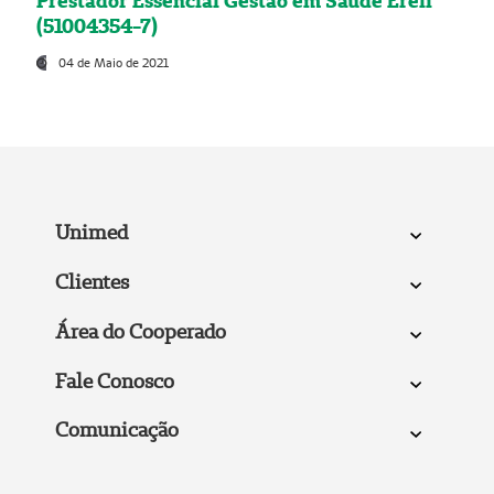
Prestador Essencial Gestão em Saúde Ereli
(51004354-7)
04 de Maio de 2021
Unimed
Clientes
Área do Cooperado
Fale Conosco
Comunicação