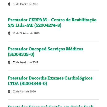
01 de Janeiro de 2019
Prestador CERPAM – Centro de Reabilitação
S/S Ltda-ME (52004274-8)
18 de Outubro de 2019
Prestador Oncoped Serviços Médicos
(51004335-0)
01 de Janeiro de 2019
Prestador Decordis Exames Cardiológicos
LTDA (51004346-0)
01 de Abril de 2020