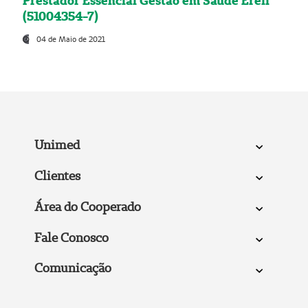
Prestador Essencial Gestão em Saúde Ereli
(51004354-7)
04 de Maio de 2021
Unimed
Clientes
Área do Cooperado
Fale Conosco
Comunicação