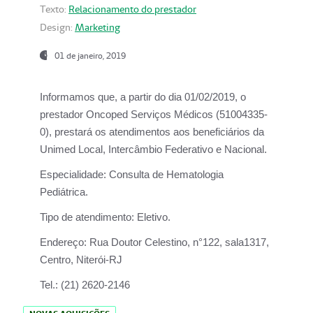
Texto:
Relacionamento do prestador
Design:
Marketing
01 de janeiro, 2019
Informamos que, a partir do
dia 01/02/2019
, o
prestador
Oncoped Serviços Médicos
(51004335-
0), prestará os atendimentos aos beneficiários da
Unimed Local, Intercâmbio Federativo e Nacional.
Especialidade:
Consulta de Hematologia
Pediátrica.
Tipo de atendimento:
Eletivo.
Endereço:
Rua Doutor Celestino, n°122, sala1317,
Centro, Niterói-RJ
Tel.:
(21) 2620-2146