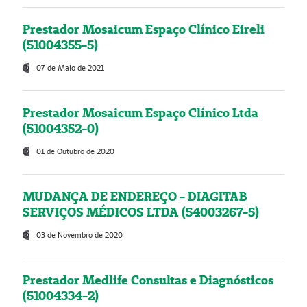
Prestador Mosaicum Espaço Clínico Eireli
(51004355-5)
07 de Maio de 2021
Prestador Mosaicum Espaço Clínico Ltda
(51004352-0)
01 de Outubro de 2020
MUDANÇA DE ENDEREÇO - DIAGITAB
SERVIÇOS MÉDICOS LTDA (54003267-5)
03 de Novembro de 2020
Prestador Medlife Consultas e Diagnósticos
(51004334-2)