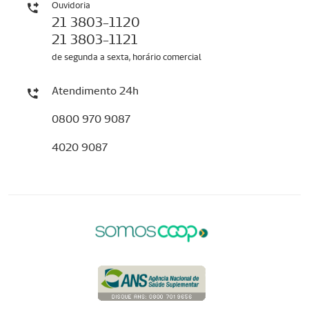
Ouvidoria
21 3803-1120
21 3803-1121
de segunda a sexta, horário comercial
Atendimento 24h
0800 970 9087
4020 9087