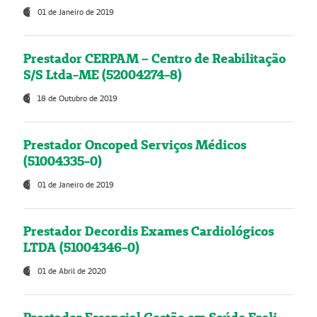
01 de Janeiro de 2019
Prestador CERPAM – Centro de Reabilitação
S/S Ltda-ME (52004274-8)
18 de Outubro de 2019
Prestador Oncoped Serviços Médicos
(51004335-0)
01 de Janeiro de 2019
Prestador Decordis Exames Cardiológicos
LTDA (51004346-0)
01 de Abril de 2020