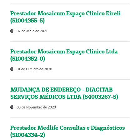
Prestador Mosaicum Espaço Clínico Eireli
(51004355-5)
07 de Maio de 2021
Prestador Mosaicum Espaço Clínico Ltda
(51004352-0)
01 de Outubro de 2020
MUDANÇA DE ENDEREÇO - DIAGITAB
SERVIÇOS MÉDICOS LTDA (54003267-5)
03 de Novembro de 2020
Prestador Medlife Consultas e Diagnósticos
(51004334-2)