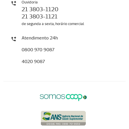
Ouvidoria
21 3803-1120
21 3803-1121
de segunda a sexta, horário comercial
Atendimento 24h
0800 970 9087
4020 9087