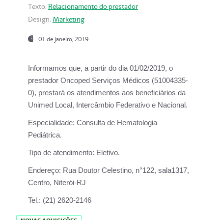
Texto:
Relacionamento do prestador
Design:
Marketing
01 de janeiro, 2019
Informamos que, a partir do
dia 01/02/2019
, o
prestador
Oncoped Serviços Médicos
(51004335-
0), prestará os atendimentos aos beneficiários da
Unimed Local, Intercâmbio Federativo e Nacional.
Especialidade:
Consulta de Hematologia
Pediátrica.
Tipo de atendimento:
Eletivo.
Endereço:
Rua Doutor Celestino, n°122, sala1317,
Centro, Niterói-RJ
Tel.:
(21) 2620-2146