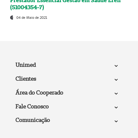
Prestador Essencial Gestão em Saúde Ereli
(51004354-7)
04 de Maio de 2021
Unimed
Clientes
Área do Cooperado
Fale Conosco
Comunicação