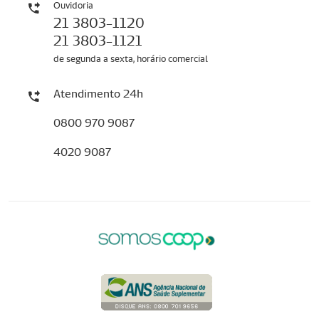
Ouvidoria
21 3803-1120
21 3803-1121
de segunda a sexta, horário comercial
Atendimento 24h
0800 970 9087
4020 9087