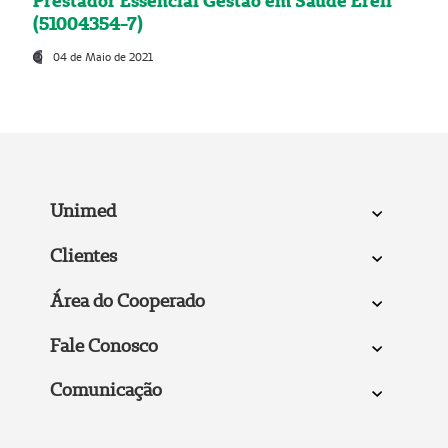
Prestador Essencial Gestão em Saúde Ereli
(51004354-7)
04 de Maio de 2021
Unimed
Clientes
Área do Cooperado
Fale Conosco
Comunicação