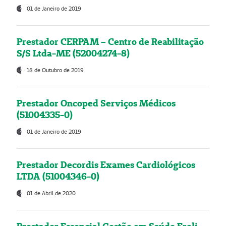
01 de Janeiro de 2019
Prestador CERPAM – Centro de Reabilitação
S/S Ltda-ME (52004274-8)
18 de Outubro de 2019
Prestador Oncoped Serviços Médicos
(51004335-0)
01 de Janeiro de 2019
Prestador Decordis Exames Cardiológicos
LTDA (51004346-0)
01 de Abril de 2020