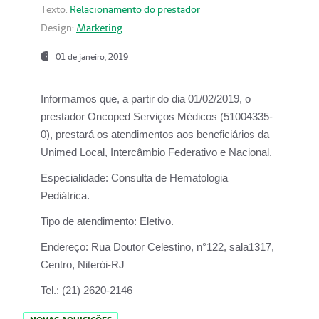
Texto:
Relacionamento do prestador
Design:
Marketing
01 de janeiro, 2019
Informamos que, a partir do
dia 01/02/2019
, o
prestador
Oncoped Serviços Médicos
(51004335-
0), prestará os atendimentos aos beneficiários da
Unimed Local, Intercâmbio Federativo e Nacional.
Especialidade:
Consulta de Hematologia
Pediátrica.
Tipo de atendimento:
Eletivo.
Endereço:
Rua Doutor Celestino, n°122, sala1317,
Centro, Niterói-RJ
Tel.:
(21) 2620-2146