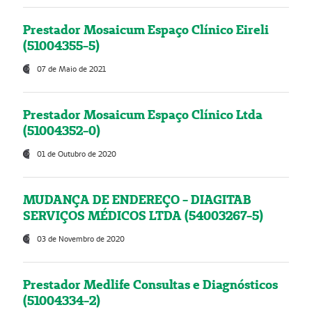
Prestador Mosaicum Espaço Clínico Eireli
(51004355-5)
07 de Maio de 2021
Prestador Mosaicum Espaço Clínico Ltda
(51004352-0)
01 de Outubro de 2020
MUDANÇA DE ENDEREÇO - DIAGITAB
SERVIÇOS MÉDICOS LTDA (54003267-5)
03 de Novembro de 2020
Prestador Medlife Consultas e Diagnósticos
(51004334-2)