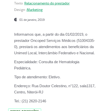
Texto:
Relacionamento do prestador
Design:
Marketing
01 de janeiro, 2019
Informamos que, a partir do
dia 01/02/2019
, o
prestador
Oncoped Serviços Médicos
(51004335-
0), prestará os atendimentos aos beneficiários da
Unimed Local, Intercâmbio Federativo e Nacional.
Especialidade:
Consulta de Hematologia
Pediátrica.
Tipo de atendimento:
Eletivo.
Endereço:
Rua Doutor Celestino, n°122, sala1317,
Centro, Niterói-RJ
Tel.:
(21) 2620-2146