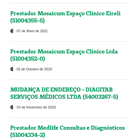
Prestador Mosaicum Espaço Clínico Eireli
(51004355-5)
07 de Maio de 2021
Prestador Mosaicum Espaço Clínico Ltda
(51004352-0)
01 de Outubro de 2020
MUDANÇA DE ENDEREÇO - DIAGITAB
SERVIÇOS MÉDICOS LTDA (54003267-5)
03 de Novembro de 2020
Prestador Medlife Consultas e Diagnósticos
(51004334-2)