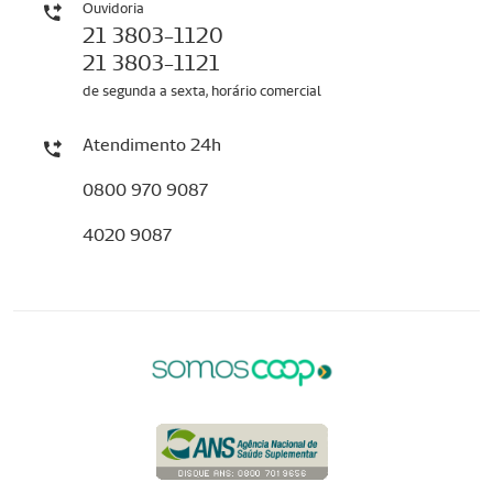
Ouvidoria
21 3803-1120
21 3803-1121
de segunda a sexta, horário comercial
Atendimento 24h
0800 970 9087
4020 9087