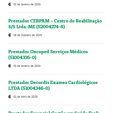
01 de Janeiro de 2019
Prestador CERPAM – Centro de Reabilitação
S/S Ltda-ME (52004274-8)
18 de Outubro de 2019
Prestador Oncoped Serviços Médicos
(51004335-0)
01 de Janeiro de 2019
Prestador Decordis Exames Cardiológicos
LTDA (51004346-0)
01 de Abril de 2020