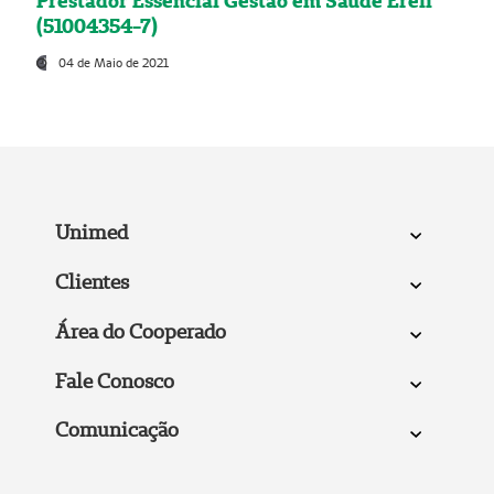
Prestador Essencial Gestão em Saúde Ereli
(51004354-7)
04 de Maio de 2021
Unimed
Clientes
Área do Cooperado
Fale Conosco
Comunicação