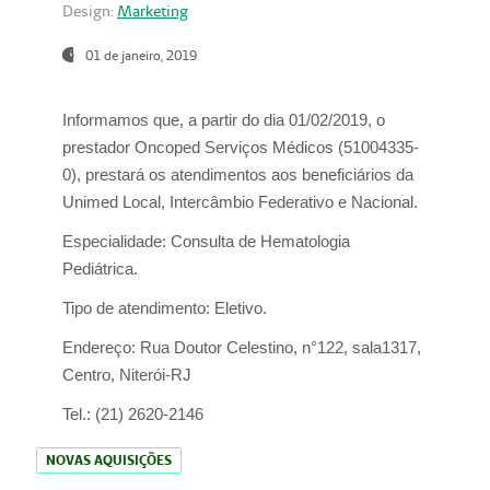
Design:
Marketing
01 de janeiro, 2019
Informamos que, a partir do
dia 01/02/2019
, o
prestador
Oncoped Serviços Médicos
(51004335-
0), prestará os atendimentos aos beneficiários da
Unimed Local, Intercâmbio Federativo e Nacional.
Especialidade:
Consulta de Hematologia
Pediátrica.
Tipo de atendimento:
Eletivo.
Endereço:
Rua Doutor Celestino, n°122, sala1317,
Centro, Niterói-RJ
Tel.:
(21) 2620-2146
NOVAS AQUISIÇÕES