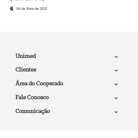
04 de Maio de 2021
Unimed
Clientes
Área do Cooperado
Fale Conosco
Comunicação