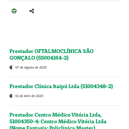
Prestador OFTALMOCLÍNICA SÃO
GONÇALO (55004164-2)
07 de Agosto de 2020
Prestador Clínica Itaipú Ltda (51004348-2)
01 de Abril de 2020
Prestador Centro Médico Vitória Ltda,
51004350-4: Centro Médico Vitória Ltda
(Nome Fantasia: Policlínica Master)