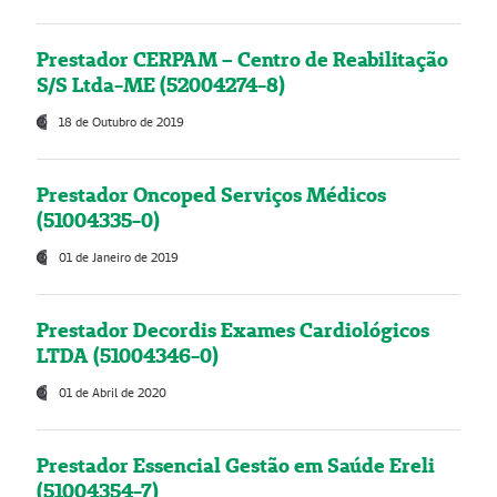
Prestador CERPAM – Centro de Reabilitação
S/S Ltda-ME (52004274-8)
18 de Outubro de 2019
Prestador Oncoped Serviços Médicos
(51004335-0)
01 de Janeiro de 2019
Prestador Decordis Exames Cardiológicos
LTDA (51004346-0)
01 de Abril de 2020
Prestador Essencial Gestão em Saúde Ereli
(51004354-7)