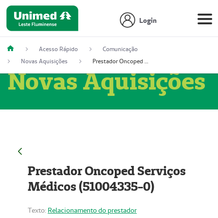
Login
Acesso Rápido
Comunicação
Novas Aquisições
Prestador Oncoped Serviços Médicos (51004335-0)
Novas Aquisições
Prestador Oncoped Serviços
Médicos (51004335-0)
Texto:
Relacionamento do prestador