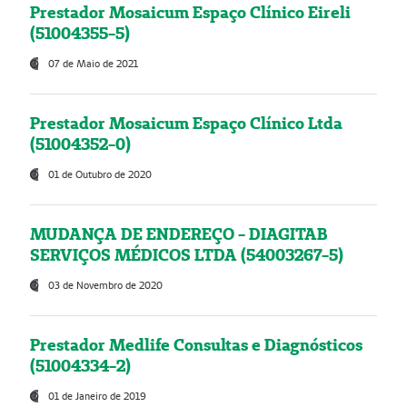
Prestador Mosaicum Espaço Clínico Eireli
(51004355-5)
07 de Maio de 2021
Prestador Mosaicum Espaço Clínico Ltda
(51004352-0)
01 de Outubro de 2020
MUDANÇA DE ENDEREÇO - DIAGITAB
SERVIÇOS MÉDICOS LTDA (54003267-5)
03 de Novembro de 2020
Prestador Medlife Consultas e Diagnósticos
(51004334-2)
01 de Janeiro de 2019