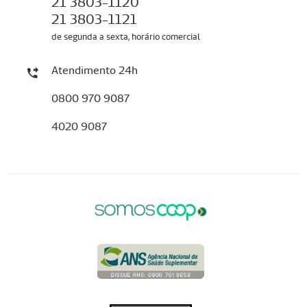
21 3803-1120
21 3803-1121
de segunda a sexta, horário comercial
Atendimento 24h
0800 970 9087
4020 9087