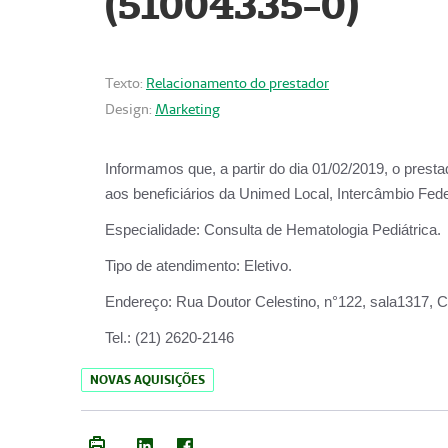
(51004335-0)
Texto:
Relacionamento do prestador
Design:
Marketing
Informamos que, a partir do
dia 01/02/2019
, o prest
aos beneficiários da
Unimed Local, Intercâmbio Fede
Especialidade:
Consulta de Hematologia Pediátrica.
Tipo de atendimento:
Eletivo.
Endereço:
Rua Doutor Celestino, n°122, sala1317, Ce
Tel.:
(21) 2620-2146
NOVAS AQUISIÇÕES