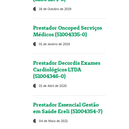
18 de Outubro de 2019
Prestador Oncoped Serviços
Médicos (51004335-0)
01 de Janeiro de 2019
Prestador Decordis Exames
Cardiológicos LTDA
(51004346-0)
01 de Abril de 2020
Prestador Essencial Gestão
em Saúde Ereli (51004354-7)
04 de Maio de 2021