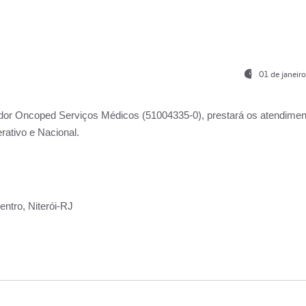
01 de janeir
ador
Oncoped Serviços Médicos
(51004335-0), prestará os atendime
rativo e Nacional.
ntro, Niterói-RJ