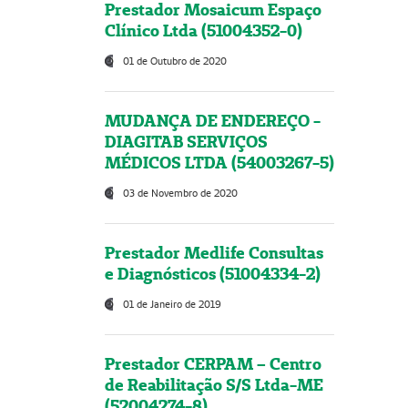
Prestador Mosaicum Espaço
Clínico Ltda (51004352-0)
01 de Outubro de 2020
MUDANÇA DE ENDEREÇO -
DIAGITAB SERVIÇOS
MÉDICOS LTDA (54003267-5)
03 de Novembro de 2020
Prestador Medlife Consultas
e Diagnósticos (51004334-2)
01 de Janeiro de 2019
Prestador CERPAM – Centro
de Reabilitação S/S Ltda-ME
(52004274-8)