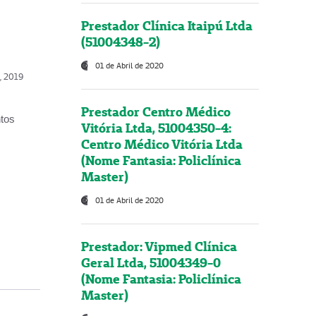
Prestador Clínica Itaipú Ltda
(51004348-2)
01 de Abril de 2020
o, 2019
Prestador Centro Médico
ntos
Vitória Ltda, 51004350-4:
Centro Médico Vitória Ltda
(Nome Fantasia: Policlínica
Master)
01 de Abril de 2020
Prestador: Vipmed Clínica
Geral Ltda, 51004349-0
(Nome Fantasia: Policlínica
Master)