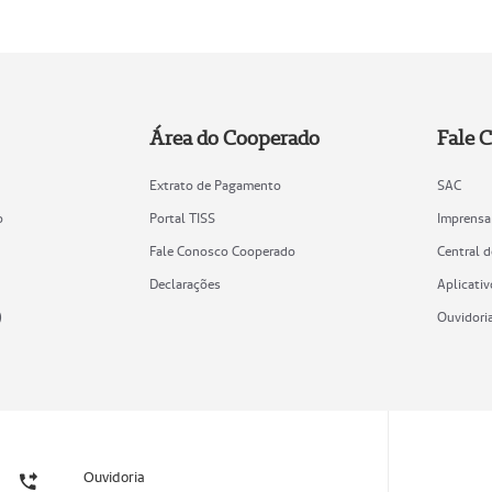
Área do Cooperado
Fale 
Extrato de Pagamento
SAC
o
Portal TISS
Imprensa
Fale Conosco Cooperado
Central 
Declarações
Aplicativ
)
Ouvidori
Ouvidoria