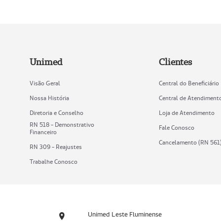
Unimed
Clientes
Visão Geral
Central do Beneficiário
Nossa História
Central de Atendiment
Diretoria e Conselho
Loja de Atendimento
RN 518 - Demonstrativo
Fale Conosco
Financeiro
Cancelamento (RN 561
RN 309 - Reajustes
Trabalhe Conosco
Unimed Leste Fluminense