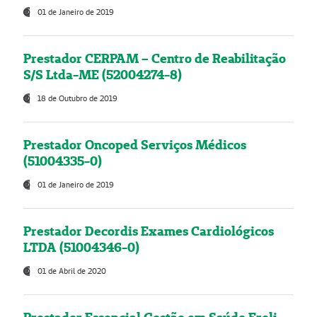
01 de Janeiro de 2019
Prestador CERPAM – Centro de Reabilitação
S/S Ltda-ME (52004274-8)
18 de Outubro de 2019
Prestador Oncoped Serviços Médicos
(51004335-0)
01 de Janeiro de 2019
Prestador Decordis Exames Cardiológicos
LTDA (51004346-0)
01 de Abril de 2020