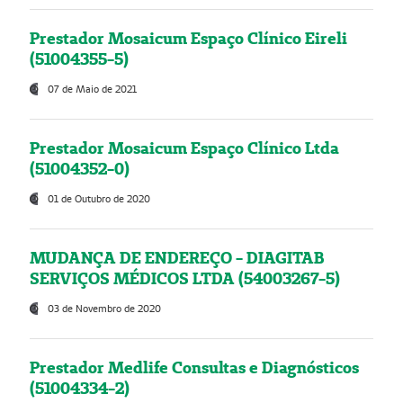
Prestador Mosaicum Espaço Clínico Eireli
(51004355-5)
07 de Maio de 2021
Prestador Mosaicum Espaço Clínico Ltda
(51004352-0)
01 de Outubro de 2020
MUDANÇA DE ENDEREÇO - DIAGITAB
SERVIÇOS MÉDICOS LTDA (54003267-5)
03 de Novembro de 2020
Prestador Medlife Consultas e Diagnósticos
(51004334-2)