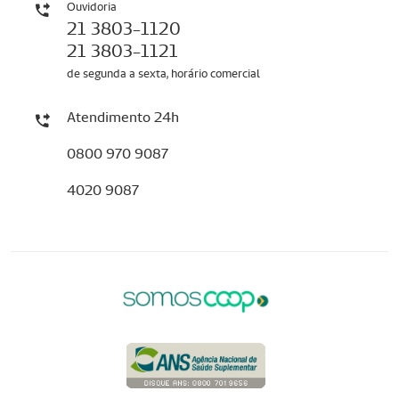
Ouvidoria
21 3803-1120
21 3803-1121
de segunda a sexta, horário comercial
Atendimento 24h
0800 970 9087
4020 9087