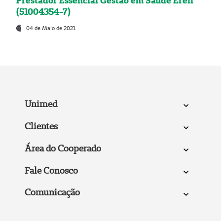
Prestador Essencial Gestão em Saúde Ereli
(51004354-7)
04 de Maio de 2021
Unimed
Clientes
Área do Cooperado
Fale Conosco
Comunicação