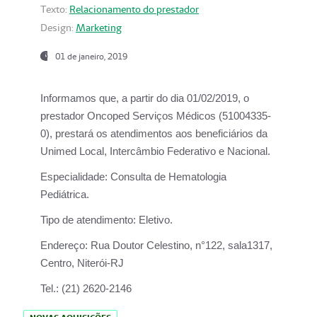
Texto:
Relacionamento do prestador
Design:
Marketing
01 de janeiro, 2019
Informamos que, a partir do
dia 01/02/2019
, o
prestador
Oncoped Serviços Médicos
(51004335-
0), prestará os atendimentos aos beneficiários da
Unimed Local, Intercâmbio Federativo e Nacional.
Especialidade:
Consulta de Hematologia
Pediátrica.
Tipo de atendimento:
Eletivo.
Endereço:
Rua Doutor Celestino, n°122, sala1317,
Centro, Niterói-RJ
Tel.:
(21) 2620-2146