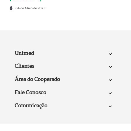
04 de Maio de 2021
Unimed
Clientes
Área do Cooperado
Fale Conosco
Comunicação