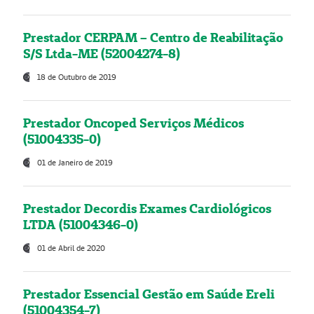
Prestador CERPAM – Centro de Reabilitação
S/S Ltda-ME (52004274-8)
18 de Outubro de 2019
Prestador Oncoped Serviços Médicos
(51004335-0)
01 de Janeiro de 2019
Prestador Decordis Exames Cardiológicos
LTDA (51004346-0)
01 de Abril de 2020
Prestador Essencial Gestão em Saúde Ereli
(51004354-7)