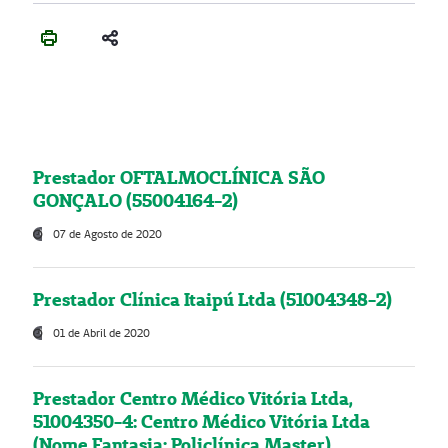
Prestador OFTALMOCLÍNICA SÃO
GONÇALO (55004164-2)
07 de Agosto de 2020
Prestador Clínica Itaipú Ltda (51004348-2)
01 de Abril de 2020
Prestador Centro Médico Vitória Ltda,
51004350-4: Centro Médico Vitória Ltda
(Nome Fantasia: Policlínica Master)