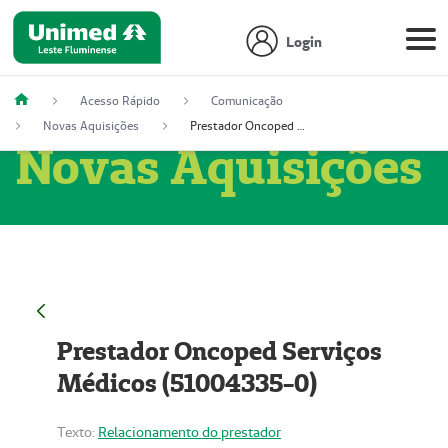
Login
Acesso Rápido
Comunicação
Novas Aquisições
Prestador Oncoped Serviços Médicos (51004335-0)
Novas Aquisições
Prestador Oncoped Serviços
Médicos (51004335-0)
Texto:
Relacionamento do prestador