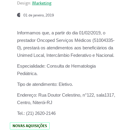
Design:
Marketing
01 de janeiro, 2019
Informamos que, a partir do
dia 01/02/2019
, o
prestador
Oncoped Serviços Médicos
(51004335-
0), prestará os atendimentos aos beneficiários da
Unimed Local, Intercâmbio Federativo e Nacional.
Especialidade:
Consulta de Hematologia
Pediátrica.
Tipo de atendimento:
Eletivo.
Endereço:
Rua Doutor Celestino, n°122, sala1317,
Centro, Niterói-RJ
Tel.:
(21) 2620-2146
NOVAS AQUISIÇÕES