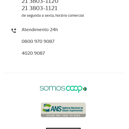
21 3803-1120
21 3803-1121
de segunda a sexta, horário comercial
Atendimento 24h
0800 970 9087
4020 9087