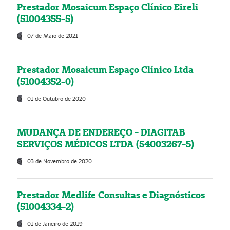
Prestador Mosaicum Espaço Clínico Eireli
(51004355-5)
07 de Maio de 2021
Prestador Mosaicum Espaço Clínico Ltda
(51004352-0)
01 de Outubro de 2020
MUDANÇA DE ENDEREÇO - DIAGITAB
SERVIÇOS MÉDICOS LTDA (54003267-5)
03 de Novembro de 2020
Prestador Medlife Consultas e Diagnósticos
(51004334-2)
01 de Janeiro de 2019