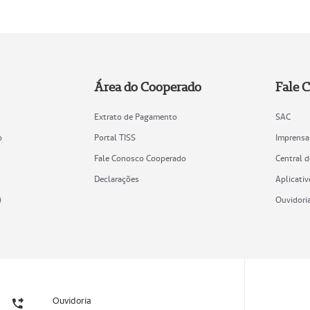
Área do Cooperado
Fale 
Extrato de Pagamento
SAC
o
Portal TISS
Imprensa
Fale Conosco Cooperado
Central 
Declarações
Aplicativ
)
Ouvidori
Ouvidoria