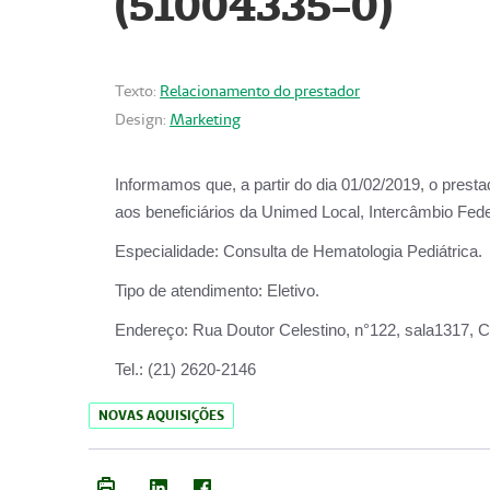
(51004335-0)
Texto:
Relacionamento do prestador
Design:
Marketing
Informamos que, a partir do
dia 01/02/2019
, o prest
aos beneficiários da
Unimed Local, Intercâmbio Fede
Especialidade:
Consulta de Hematologia Pediátrica.
Tipo de atendimento:
Eletivo.
Endereço:
Rua Doutor Celestino, n°122, sala1317, Ce
Tel.:
(21) 2620-2146
NOVAS AQUISIÇÕES