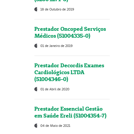
18 de Outubro de 2019
Prestador Oncoped Serviços
Médicos (51004335-0)
01 de Janeiro de 2019
Prestador Decordis Exames
Cardiológicos LTDA
(51004346-0)
01 de Abril de 2020
Prestador Essencial Gestão
em Saúde Ereli (51004354-7)
04 de Maio de 2021