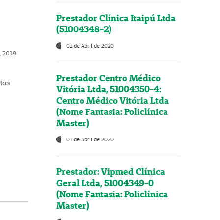
Prestador Clínica Itaipú Ltda
(51004348-2)
01 de Abril de 2020
o, 2019
Prestador Centro Médico
ntos
Vitória Ltda, 51004350-4:
Centro Médico Vitória Ltda
(Nome Fantasia: Policlínica
Master)
01 de Abril de 2020
Prestador: Vipmed Clínica
Geral Ltda, 51004349-0
(Nome Fantasia: Policlínica
Master)