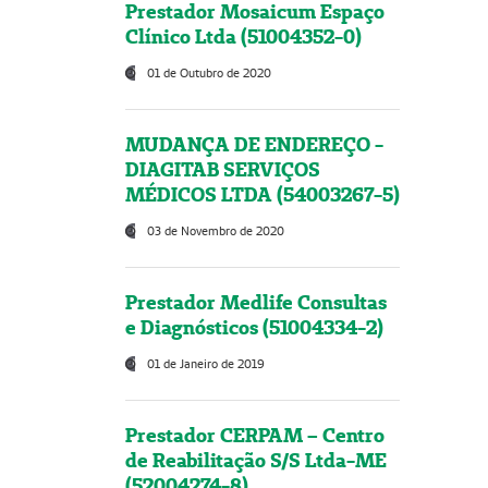
Prestador Mosaicum Espaço
Clínico Ltda (51004352-0)
01 de Outubro de 2020
MUDANÇA DE ENDEREÇO -
DIAGITAB SERVIÇOS
MÉDICOS LTDA (54003267-5)
03 de Novembro de 2020
Prestador Medlife Consultas
e Diagnósticos (51004334-2)
01 de Janeiro de 2019
Prestador CERPAM – Centro
de Reabilitação S/S Ltda-ME
(52004274-8)