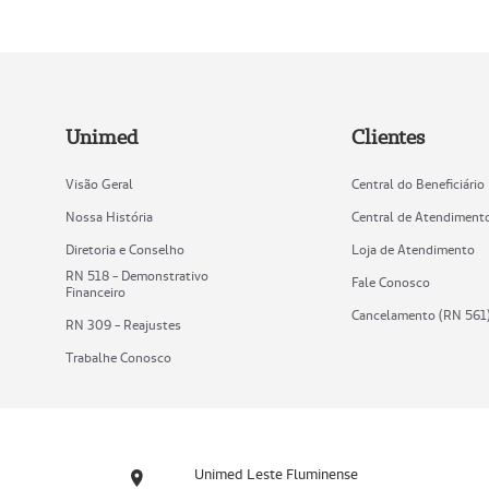
Unimed
Clientes
Visão Geral
Central do Beneficiário
Nossa História
Central de Atendiment
Diretoria e Conselho
Loja de Atendimento
RN 518 - Demonstrativo
Fale Conosco
Financeiro
Cancelamento (RN 561
RN 309 - Reajustes
Trabalhe Conosco
Unimed Leste Fluminense