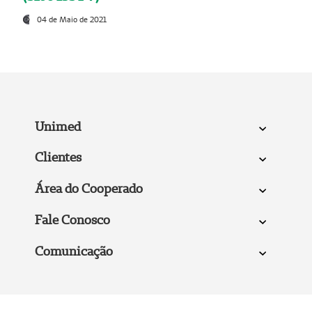
04 de Maio de 2021
Unimed
Clientes
Área do Cooperado
Fale Conosco
Comunicação