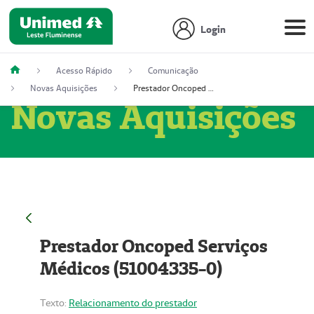
Login
Acesso Rápido
Comunicação
Novas Aquisições
Prestador Oncoped Serviços Médicos (51004335-0)
Novas Aquisições
Prestador Oncoped Serviços
Médicos (51004335-0)
Texto:
Relacionamento do prestador