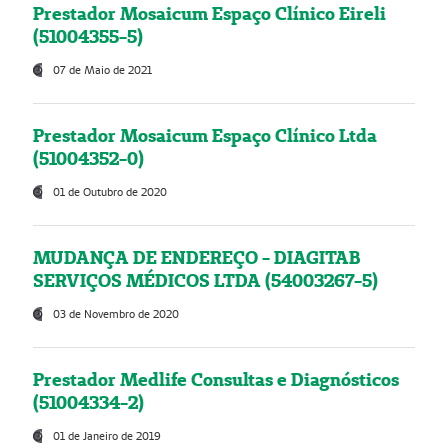
Prestador Mosaicum Espaço Clínico Eireli
(51004355-5)
07 de Maio de 2021
Prestador Mosaicum Espaço Clínico Ltda
(51004352-0)
01 de Outubro de 2020
MUDANÇA DE ENDEREÇO - DIAGITAB
SERVIÇOS MÉDICOS LTDA (54003267-5)
03 de Novembro de 2020
Prestador Medlife Consultas e Diagnósticos
(51004334-2)
01 de Janeiro de 2019