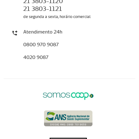
21 3803-1120
21 3803-1121
de segunda a sexta, horário comercial
Atendimento 24h
0800 970 9087
4020 9087