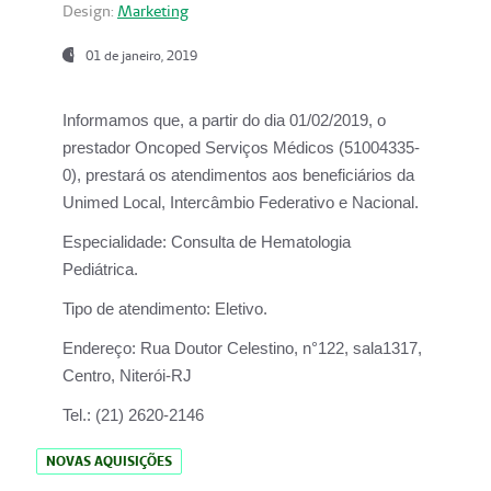
Design:
Marketing
01 de janeiro, 2019
Informamos que, a partir do
dia 01/02/2019
, o
prestador
Oncoped Serviços Médicos
(51004335-
0), prestará os atendimentos aos beneficiários da
Unimed Local, Intercâmbio Federativo e Nacional.
Especialidade:
Consulta de Hematologia
Pediátrica.
Tipo de atendimento:
Eletivo.
Endereço:
Rua Doutor Celestino, n°122, sala1317,
Centro, Niterói-RJ
Tel.:
(21) 2620-2146
NOVAS AQUISIÇÕES