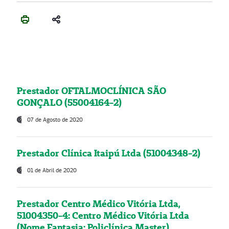
Prestador OFTALMOCLÍNICA SÃO
GONÇALO (55004164-2)
07 de Agosto de 2020
Prestador Clínica Itaipú Ltda (51004348-2)
01 de Abril de 2020
Prestador Centro Médico Vitória Ltda,
51004350-4: Centro Médico Vitória Ltda
(Nome Fantasia: Policlínica Master)