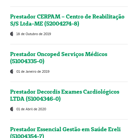
Prestador CERPAM – Centro de Reabilitação
S/S Ltda-ME (52004274-8)
18 de Outubro de 2019
Prestador Oncoped Serviços Médicos
(51004335-0)
01 de Janeiro de 2019
Prestador Decordis Exames Cardiológicos
LTDA (51004346-0)
01 de Abril de 2020
Prestador Essencial Gestão em Saúde Ereli
(51004354-7)