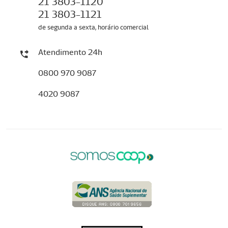
21 3803-1120
21 3803-1121
de segunda a sexta, horário comercial
Atendimento 24h
0800 970 9087
4020 9087