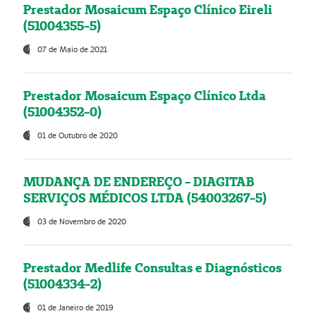
Prestador Mosaicum Espaço Clínico Eireli
(51004355-5)
07 de Maio de 2021
Prestador Mosaicum Espaço Clínico Ltda
(51004352-0)
01 de Outubro de 2020
MUDANÇA DE ENDEREÇO - DIAGITAB
SERVIÇOS MÉDICOS LTDA (54003267-5)
03 de Novembro de 2020
Prestador Medlife Consultas e Diagnósticos
(51004334-2)
01 de Janeiro de 2019