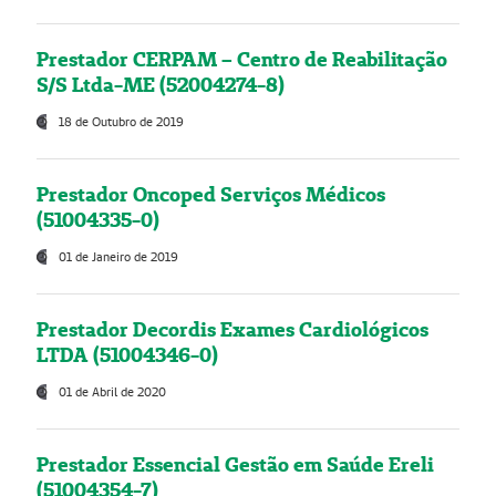
Prestador CERPAM – Centro de Reabilitação
S/S Ltda-ME (52004274-8)
18 de Outubro de 2019
Prestador Oncoped Serviços Médicos
(51004335-0)
01 de Janeiro de 2019
Prestador Decordis Exames Cardiológicos
LTDA (51004346-0)
01 de Abril de 2020
Prestador Essencial Gestão em Saúde Ereli
(51004354-7)