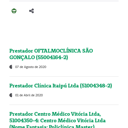
Prestador OFTALMOCLÍNICA SÃO
GONÇALO (55004164-2)
07 de Agosto de 2020
Prestador Clínica Itaipú Ltda (51004348-2)
01 de Abril de 2020
Prestador Centro Médico Vitória Ltda,
51004350-4: Centro Médico Vitória Ltda
(Nome Fantasia: Policlínica Master)