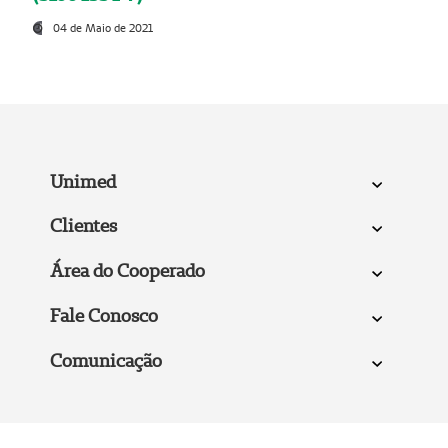
04 de Maio de 2021
Unimed
Clientes
Área do Cooperado
Fale Conosco
Comunicação