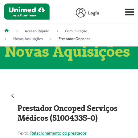
Login
Acesso Rápido
Comunicação
Novas Aquisições
Prestador Oncoped Serviços Médicos (51004335-0)
Novas Aquisições
Prestador Oncoped Serviços
Médicos (51004335-0)
Texto:
Relacionamento do prestador