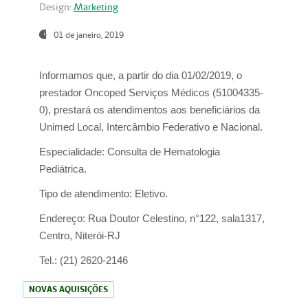
Design:
Marketing
01 de janeiro, 2019
Informamos que, a partir do
dia 01/02/2019
, o
prestador
Oncoped Serviços Médicos
(51004335-
0), prestará os atendimentos aos beneficiários da
Unimed Local, Intercâmbio Federativo e Nacional.
Especialidade:
Consulta de Hematologia
Pediátrica.
Tipo de atendimento:
Eletivo.
Endereço:
Rua Doutor Celestino, n°122, sala1317,
Centro, Niterói-RJ
Tel.:
(21) 2620-2146
NOVAS AQUISIÇÕES