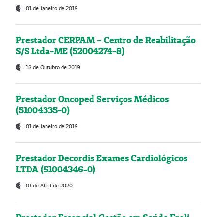
01 de Janeiro de 2019
Prestador CERPAM – Centro de Reabilitação
S/S Ltda-ME (52004274-8)
18 de Outubro de 2019
Prestador Oncoped Serviços Médicos
(51004335-0)
01 de Janeiro de 2019
Prestador Decordis Exames Cardiológicos
LTDA (51004346-0)
01 de Abril de 2020