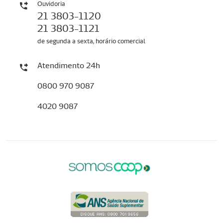
Ouvidoria
21 3803-1120
21 3803-1121
de segunda a sexta, horário comercial
Atendimento 24h
0800 970 9087
4020 9087