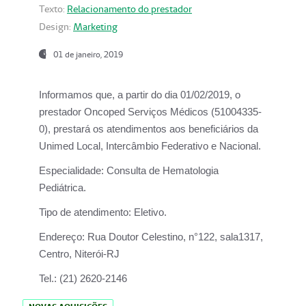
Texto:
Relacionamento do prestador
Design:
Marketing
01 de janeiro, 2019
Informamos que, a partir do
dia 01/02/2019
, o
prestador
Oncoped Serviços Médicos
(51004335-
0), prestará os atendimentos aos beneficiários da
Unimed Local, Intercâmbio Federativo e Nacional.
Especialidade:
Consulta de Hematologia
Pediátrica.
Tipo de atendimento:
Eletivo.
Endereço:
Rua Doutor Celestino, n°122, sala1317,
Centro, Niterói-RJ
Tel.:
(21) 2620-2146