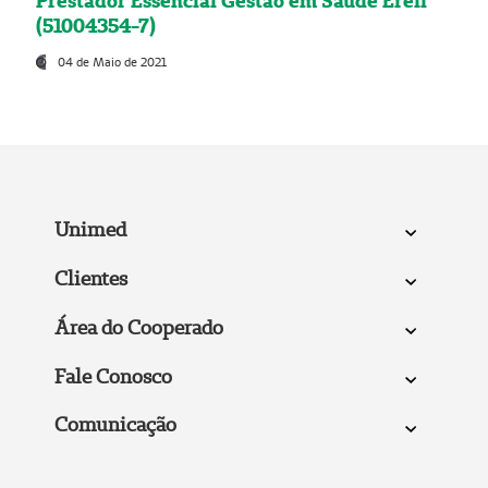
Prestador Essencial Gestão em Saúde Ereli
(51004354-7)
04 de Maio de 2021
Unimed
Clientes
Área do Cooperado
Fale Conosco
Comunicação