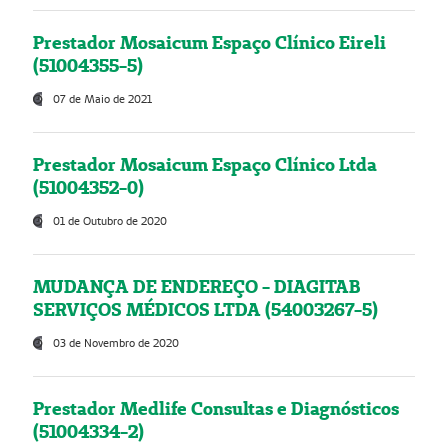
Prestador Mosaicum Espaço Clínico Eireli
(51004355-5)
07 de Maio de 2021
Prestador Mosaicum Espaço Clínico Ltda
(51004352-0)
01 de Outubro de 2020
MUDANÇA DE ENDEREÇO - DIAGITAB
SERVIÇOS MÉDICOS LTDA (54003267-5)
03 de Novembro de 2020
Prestador Medlife Consultas e Diagnósticos
(51004334-2)