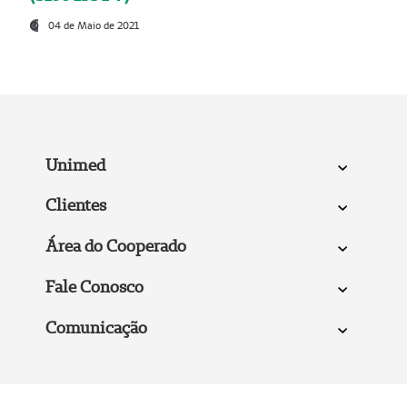
04 de Maio de 2021
Unimed
Clientes
Área do Cooperado
Fale Conosco
Comunicação