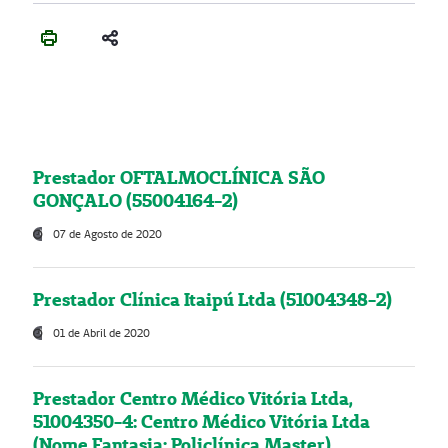
Prestador OFTALMOCLÍNICA SÃO
GONÇALO (55004164-2)
07 de Agosto de 2020
Prestador Clínica Itaipú Ltda (51004348-2)
01 de Abril de 2020
Prestador Centro Médico Vitória Ltda,
51004350-4: Centro Médico Vitória Ltda
(Nome Fantasia: Policlínica Master)