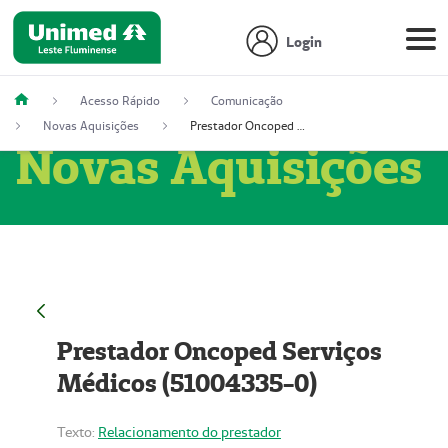
Login
Acesso Rápido
Comunicação
Novas Aquisições
Prestador Oncoped Serviços Médicos (51004335-0)
Novas Aquisições
Prestador Oncoped Serviços
Médicos (51004335-0)
Texto:
Relacionamento do prestador