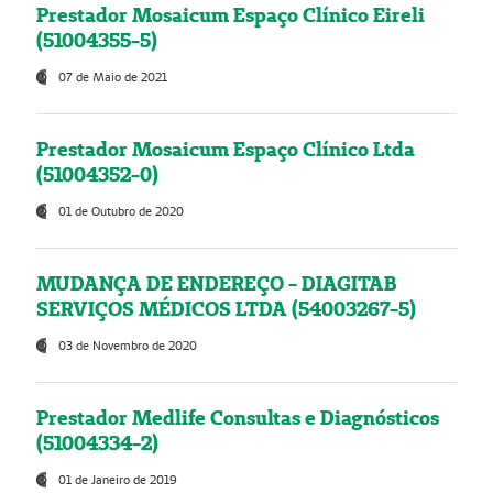
Prestador Mosaicum Espaço Clínico Eireli
(51004355-5)
07 de Maio de 2021
Prestador Mosaicum Espaço Clínico Ltda
(51004352-0)
01 de Outubro de 2020
MUDANÇA DE ENDEREÇO - DIAGITAB
SERVIÇOS MÉDICOS LTDA (54003267-5)
03 de Novembro de 2020
Prestador Medlife Consultas e Diagnósticos
(51004334-2)
01 de Janeiro de 2019