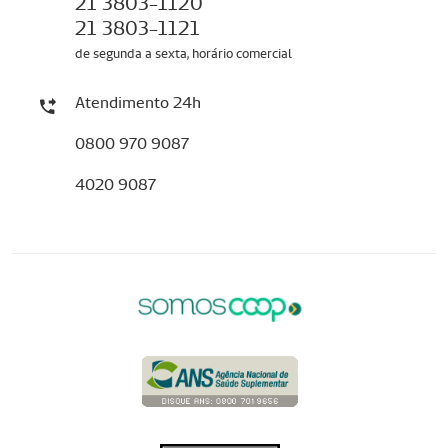
21 3803-1120
21 3803-1121
de segunda a sexta, horário comercial
Atendimento 24h
0800 970 9087
4020 9087