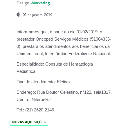
Design:
Marketing
01 de janeiro, 2019
Informamos que, a partir do
dia 01/02/2019
, o
prestador
Oncoped Serviços Médicos
(51004335-
0), prestará os atendimentos aos beneficiários da
Unimed Local, Intercâmbio Federativo e Nacional.
Especialidade:
Consulta de Hematologia
Pediátrica.
Tipo de atendimento:
Eletivo.
Endereço:
Rua Doutor Celestino, n°122, sala1317,
Centro, Niterói-RJ
Tel.:
(21) 2620-2146
NOVAS AQUISIÇÕES