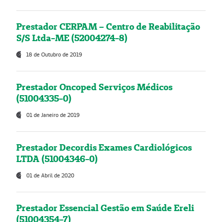
Prestador CERPAM – Centro de Reabilitação
S/S Ltda-ME (52004274-8)
18 de Outubro de 2019
Prestador Oncoped Serviços Médicos
(51004335-0)
01 de Janeiro de 2019
Prestador Decordis Exames Cardiológicos
LTDA (51004346-0)
01 de Abril de 2020
Prestador Essencial Gestão em Saúde Ereli
(51004354-7)