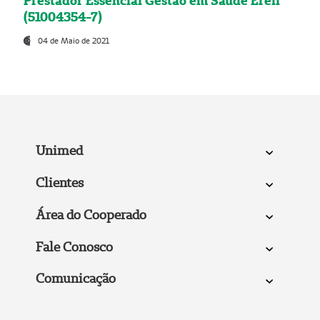
Prestador Essencial Gestão em Saúde Ereli
(51004354-7)
04 de Maio de 2021
Unimed
Clientes
Área do Cooperado
Fale Conosco
Comunicação