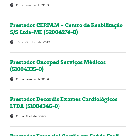
01 de Janeiro de 2019
Prestador CERPAM – Centro de Reabilitação
S/S Ltda-ME (52004274-8)
18 de Outubro de 2019
Prestador Oncoped Serviços Médicos
(51004335-0)
01 de Janeiro de 2019
Prestador Decordis Exames Cardiológicos
LTDA (51004346-0)
01 de Abril de 2020