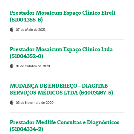
Prestador Mosaicum Espaço Clínico Eireli
(51004355-5)
07 de Maio de 2021
Prestador Mosaicum Espaço Clínico Ltda
(51004352-0)
01 de Outubro de 2020
MUDANÇA DE ENDEREÇO - DIAGITAB
SERVIÇOS MÉDICOS LTDA (54003267-5)
03 de Novembro de 2020
Prestador Medlife Consultas e Diagnósticos
(51004334-2)