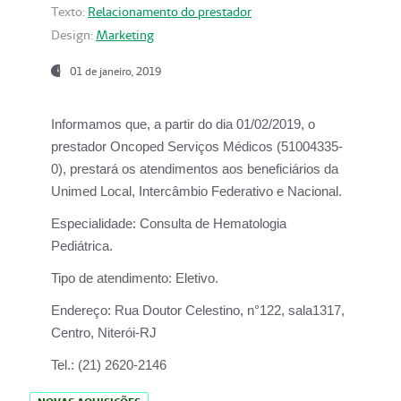
Texto:
Relacionamento do prestador
Design:
Marketing
01 de janeiro, 2019
Informamos que, a partir do
dia 01/02/2019
, o
prestador
Oncoped Serviços Médicos
(51004335-
0), prestará os atendimentos aos beneficiários da
Unimed Local, Intercâmbio Federativo e Nacional.
Especialidade:
Consulta de Hematologia
Pediátrica.
Tipo de atendimento:
Eletivo.
Endereço:
Rua Doutor Celestino, n°122, sala1317,
Centro, Niterói-RJ
Tel.:
(21) 2620-2146