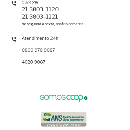
Ouvidoria
21 3803-1120
21 3803-1121
de segunda a sexta, horário comercial
Atendimento 24h
0800 970 9087
4020 9087