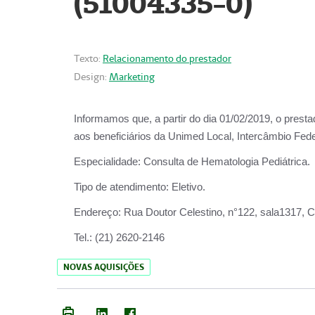
(51004335-0)
Texto:
Relacionamento do prestador
Design:
Marketing
Informamos que, a partir do
dia 01/02/2019
, o prest
aos beneficiários da
Unimed Local, Intercâmbio Fede
Especialidade:
Consulta de Hematologia Pediátrica.
Tipo de atendimento:
Eletivo.
Endereço:
Rua Doutor Celestino, n°122, sala1317, Ce
Tel.:
(21) 2620-2146
NOVAS AQUISIÇÕES