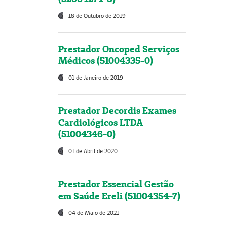
18 de Outubro de 2019
Prestador Oncoped Serviços
Médicos (51004335-0)
01 de Janeiro de 2019
Prestador Decordis Exames
Cardiológicos LTDA
(51004346-0)
01 de Abril de 2020
Prestador Essencial Gestão
em Saúde Ereli (51004354-7)
04 de Maio de 2021