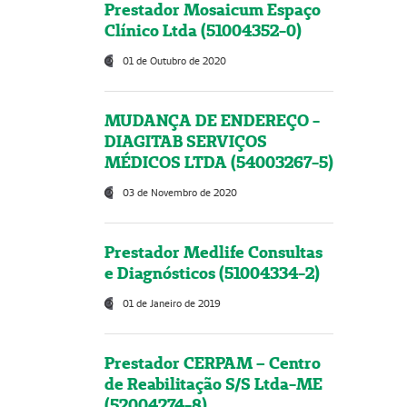
Prestador Mosaicum Espaço
Clínico Ltda (51004352-0)
01 de Outubro de 2020
MUDANÇA DE ENDEREÇO -
DIAGITAB SERVIÇOS
MÉDICOS LTDA (54003267-5)
03 de Novembro de 2020
Prestador Medlife Consultas
e Diagnósticos (51004334-2)
01 de Janeiro de 2019
Prestador CERPAM – Centro
de Reabilitação S/S Ltda-ME
(52004274-8)