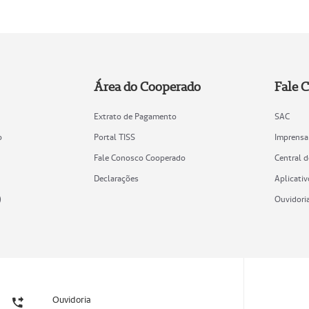
Área do Cooperado
Fale 
Extrato de Pagamento
SAC
o
Portal TISS
Imprensa
Fale Conosco Cooperado
Central 
Declarações
Aplicativ
)
Ouvidori
Ouvidoria