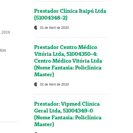
Prestador Clínica Itaipú Ltda
(51004348-2)
01 de Abril de 2020
o, 2019
Prestador Centro Médico
ntos
Vitória Ltda, 51004350-4:
Centro Médico Vitória Ltda
(Nome Fantasia: Policlínica
Master)
01 de Abril de 2020
Prestador: Vipmed Clínica
Geral Ltda, 51004349-0
(Nome Fantasia: Policlínica
Master)