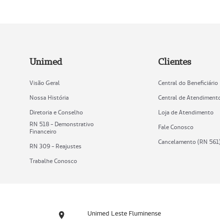
Unimed
Clientes
Visão Geral
Central do Beneficiário
Nossa História
Central de Atendiment
Diretoria e Conselho
Loja de Atendimento
RN 518 - Demonstrativo
Fale Conosco
Financeiro
Cancelamento (RN 561
RN 309 - Reajustes
Trabalhe Conosco
Unimed Leste Fluminense