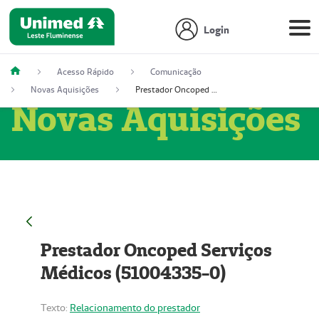
Login
Acesso Rápido
Comunicação
Novas Aquisições
Prestador Oncoped Serviços Médicos (51004335-0)
Novas Aquisições
Prestador Oncoped Serviços
Médicos (51004335-0)
Texto:
Relacionamento do prestador