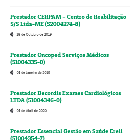
Prestador CERPAM – Centro de Reabilitação
S/S Ltda-ME (52004274-8)
18 de Outubro de 2019
Prestador Oncoped Serviços Médicos
(51004335-0)
01 de Janeiro de 2019
Prestador Decordis Exames Cardiológicos
LTDA (51004346-0)
01 de Abril de 2020
Prestador Essencial Gestão em Saúde Ereli
(51004354-7)