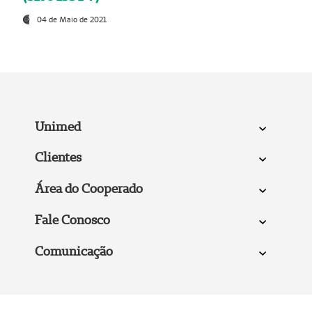
04 de Maio de 2021
Unimed
Clientes
Área do Cooperado
Fale Conosco
Comunicação