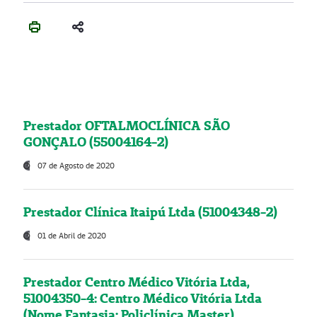
Prestador OFTALMOCLÍNICA SÃO
GONÇALO (55004164-2)
07 de Agosto de 2020
Prestador Clínica Itaipú Ltda (51004348-2)
01 de Abril de 2020
Prestador Centro Médico Vitória Ltda,
51004350-4: Centro Médico Vitória Ltda
(Nome Fantasia: Policlínica Master)