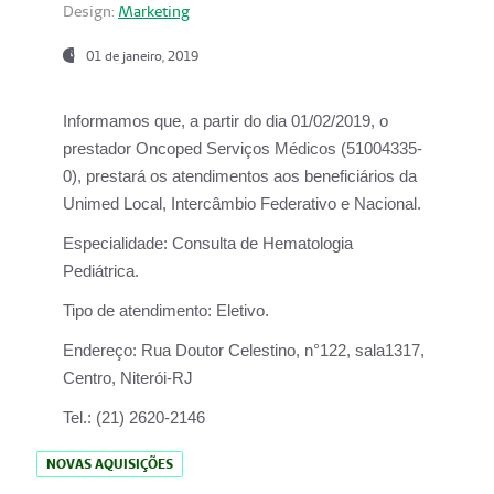
Design:
Marketing
01 de janeiro, 2019
Informamos que, a partir do
dia 01/02/2019
, o
prestador
Oncoped Serviços Médicos
(51004335-
0), prestará os atendimentos aos beneficiários da
Unimed Local, Intercâmbio Federativo e Nacional.
Especialidade:
Consulta de Hematologia
Pediátrica.
Tipo de atendimento:
Eletivo.
Endereço:
Rua Doutor Celestino, n°122, sala1317,
Centro, Niterói-RJ
Tel.:
(21) 2620-2146
NOVAS AQUISIÇÕES