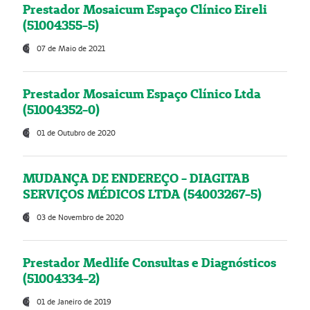
Prestador Mosaicum Espaço Clínico Eireli
(51004355-5)
07 de Maio de 2021
Prestador Mosaicum Espaço Clínico Ltda
(51004352-0)
01 de Outubro de 2020
MUDANÇA DE ENDEREÇO - DIAGITAB
SERVIÇOS MÉDICOS LTDA (54003267-5)
03 de Novembro de 2020
Prestador Medlife Consultas e Diagnósticos
(51004334-2)
01 de Janeiro de 2019