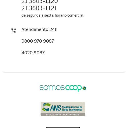
21 3803-1120
21 3803-1121
de segunda a sexta, horário comercial
Atendimento 24h
0800 970 9087
4020 9087