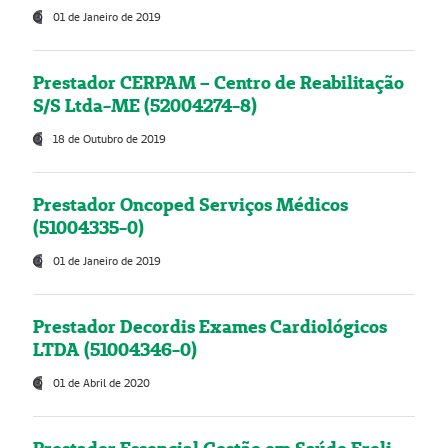
01 de Janeiro de 2019
Prestador CERPAM – Centro de Reabilitação
S/S Ltda-ME (52004274-8)
18 de Outubro de 2019
Prestador Oncoped Serviços Médicos
(51004335-0)
01 de Janeiro de 2019
Prestador Decordis Exames Cardiológicos
LTDA (51004346-0)
01 de Abril de 2020