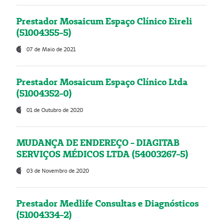
Prestador Mosaicum Espaço Clínico Eireli
(51004355-5)
07 de Maio de 2021
Prestador Mosaicum Espaço Clínico Ltda
(51004352-0)
01 de Outubro de 2020
MUDANÇA DE ENDEREÇO - DIAGITAB
SERVIÇOS MÉDICOS LTDA (54003267-5)
03 de Novembro de 2020
Prestador Medlife Consultas e Diagnósticos
(51004334-2)