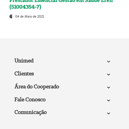
Prestador Essencial Gestão em Saúde Ereli
(51004354-7)
04 de Maio de 2021
Unimed
Clientes
Área do Cooperado
Fale Conosco
Comunicação