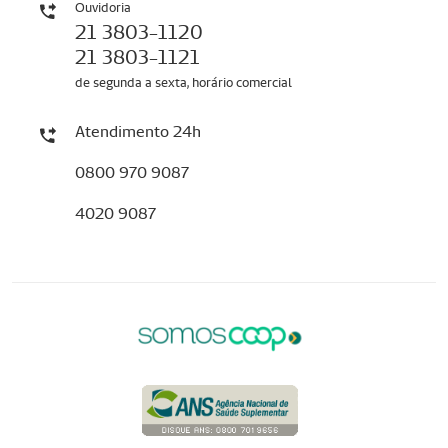
Ouvidoria
21 3803-1120
21 3803-1121
de segunda a sexta, horário comercial
Atendimento 24h
0800 970 9087
4020 9087