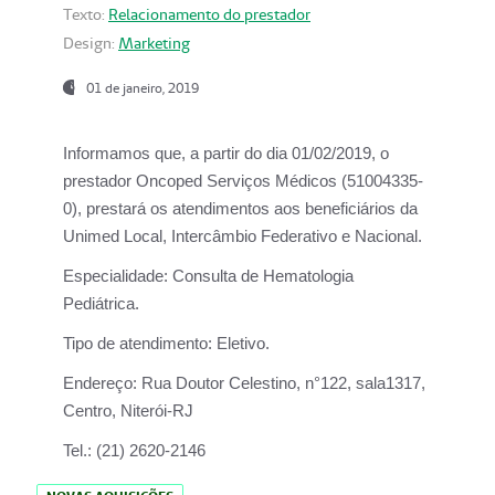
Texto:
Relacionamento do prestador
Design:
Marketing
01 de janeiro, 2019
Informamos que, a partir do
dia 01/02/2019
, o
prestador
Oncoped Serviços Médicos
(51004335-
0), prestará os atendimentos aos beneficiários da
Unimed Local, Intercâmbio Federativo e Nacional.
Especialidade:
Consulta de Hematologia
Pediátrica.
Tipo de atendimento:
Eletivo.
Endereço:
Rua Doutor Celestino, n°122, sala1317,
Centro, Niterói-RJ
Tel.:
(21) 2620-2146