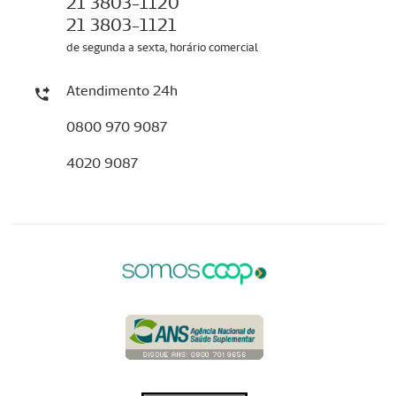
21 3803-1120
21 3803-1121
de segunda a sexta, horário comercial
Atendimento 24h
0800 970 9087
4020 9087