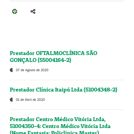
Prestador OFTALMOCLÍNICA SÃO
GONÇALO (55004164-2)
07 de Agosto de 2020
Prestador Clínica Itaipú Ltda (51004348-2)
01 de Abril de 2020
Prestador Centro Médico Vitória Ltda,
51004350-4: Centro Médico Vitória Ltda
(Nome Fantasia: Policlínica Master)