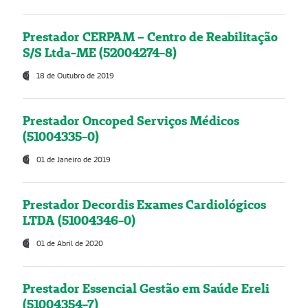
Prestador CERPAM – Centro de Reabilitação
S/S Ltda-ME (52004274-8)
18 de Outubro de 2019
Prestador Oncoped Serviços Médicos
(51004335-0)
01 de Janeiro de 2019
Prestador Decordis Exames Cardiológicos
LTDA (51004346-0)
01 de Abril de 2020
Prestador Essencial Gestão em Saúde Ereli
(51004354-7)