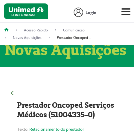
Login
Acesso Rápido
Comunicação
Novas Aquisições
Prestador Oncoped Serviços Médicos (51004335-0)
Novas Aquisições
Prestador Oncoped Serviços
Médicos (51004335-0)
Texto:
Relacionamento do prestador