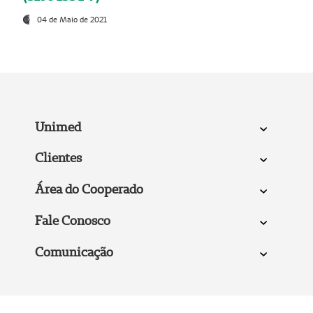
04 de Maio de 2021
Unimed
Clientes
Área do Cooperado
Fale Conosco
Comunicação