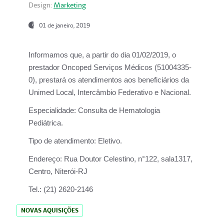
Design:
Marketing
01 de janeiro, 2019
Informamos que, a partir do
dia 01/02/2019
, o
prestador
Oncoped Serviços Médicos
(51004335-
0), prestará os atendimentos aos beneficiários da
Unimed Local, Intercâmbio Federativo e Nacional.
Especialidade:
Consulta de Hematologia
Pediátrica.
Tipo de atendimento:
Eletivo.
Endereço:
Rua Doutor Celestino, n°122, sala1317,
Centro, Niterói-RJ
Tel.:
(21) 2620-2146
NOVAS AQUISIÇÕES