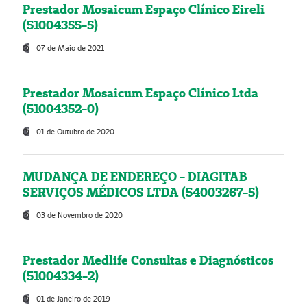
Prestador Mosaicum Espaço Clínico Eireli
(51004355-5)
07 de Maio de 2021
Prestador Mosaicum Espaço Clínico Ltda
(51004352-0)
01 de Outubro de 2020
MUDANÇA DE ENDEREÇO - DIAGITAB
SERVIÇOS MÉDICOS LTDA (54003267-5)
03 de Novembro de 2020
Prestador Medlife Consultas e Diagnósticos
(51004334-2)
01 de Janeiro de 2019