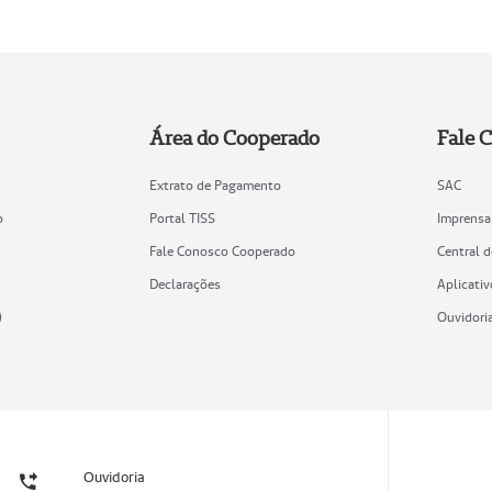
Área do Cooperado
Fale 
Extrato de Pagamento
SAC
o
Portal TISS
Imprensa
Fale Conosco Cooperado
Central 
Declarações
Aplicativ
)
Ouvidori
Ouvidoria