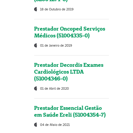
18 de Outubro de 2019
Prestador Oncoped Serviços
Médicos (51004335-0)
01 de Janeiro de 2019
Prestador Decordis Exames
Cardiológicos LTDA
(51004346-0)
01 de Abril de 2020
Prestador Essencial Gestão
em Saúde Ereli (51004354-7)
04 de Maio de 2021