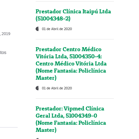
Prestador Clínica Itaipú Ltda
(51004348-2)
01 de Abril de 2020
o, 2019
Prestador Centro Médico
ntos
Vitória Ltda, 51004350-4:
Centro Médico Vitória Ltda
(Nome Fantasia: Policlínica
Master)
01 de Abril de 2020
Prestador: Vipmed Clínica
Geral Ltda, 51004349-0
(Nome Fantasia: Policlínica
Master)