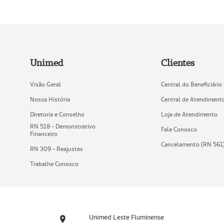
Unimed
Clientes
Visão Geral
Central do Beneficiário
Nossa História
Central de Atendiment
Diretoria e Conselho
Loja de Atendimento
RN 518 - Demonstrativo
Fale Conosco
Financeiro
Cancelamento (RN 561
RN 309 - Reajustes
Trabalhe Conosco
Unimed Leste Fluminense