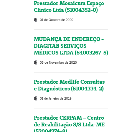
Prestador Mosaicum Espaço
Clínico Ltda (51004352-0)
01 de Outubro de 2020
MUDANÇA DE ENDEREÇO -
DIAGITAB SERVIÇOS
MÉDICOS LTDA (54003267-5)
03 de Novembro de 2020
Prestador Medlife Consultas
e Diagnósticos (51004334-2)
01 de Janeiro de 2019
Prestador CERPAM – Centro
de Reabilitação S/S Ltda-ME
(52004274-8)