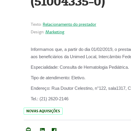
(51004335-0)
Texto:
Relacionamento do prestador
Design:
Marketing
Informamos que, a partir do
dia 01/02/2019
, o prest
aos beneficiários da
Unimed Local, Intercâmbio Fede
Especialidade:
Consulta de Hematologia Pediátrica.
Tipo de atendimento:
Eletivo.
Endereço:
Rua Doutor Celestino, n°122, sala1317, Ce
Tel.:
(21) 2620-2146
NOVAS AQUISIÇÕES