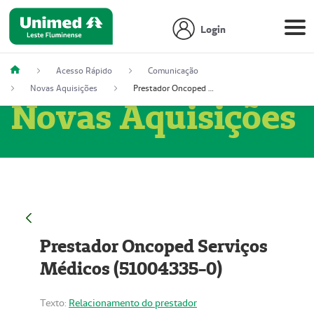
Login
Acesso Rápido
Comunicação
Novas Aquisições
Prestador Oncoped Serviços Médicos (51004335-0)
Novas Aquisições
Prestador Oncoped Serviços
Médicos (51004335-0)
Texto:
Relacionamento do prestador