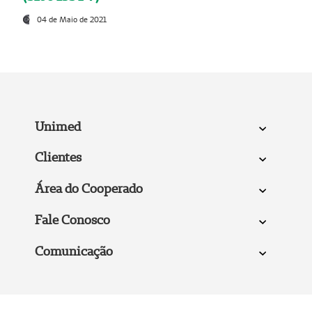
04 de Maio de 2021
Unimed
Clientes
Área do Cooperado
Fale Conosco
Comunicação