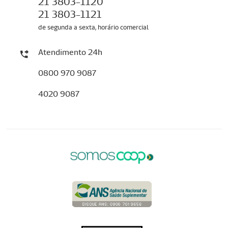
21 3803-1120
21 3803-1121
de segunda a sexta, horário comercial
Atendimento 24h
0800 970 9087
4020 9087