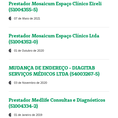
Prestador Mosaicum Espaço Clínico Eireli
(51004355-5)
07 de Maio de 2021
Prestador Mosaicum Espaço Clínico Ltda
(51004352-0)
01 de Outubro de 2020
MUDANÇA DE ENDEREÇO - DIAGITAB
SERVIÇOS MÉDICOS LTDA (54003267-5)
03 de Novembro de 2020
Prestador Medlife Consultas e Diagnósticos
(51004334-2)
01 de Janeiro de 2019