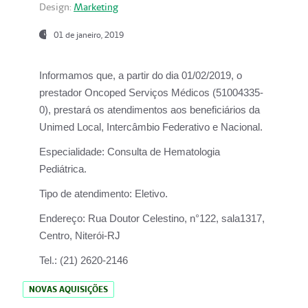
Design:
Marketing
01 de janeiro, 2019
Informamos que, a partir do
dia 01/02/2019
, o
prestador
Oncoped Serviços Médicos
(51004335-
0), prestará os atendimentos aos beneficiários da
Unimed Local, Intercâmbio Federativo e Nacional.
Especialidade:
Consulta de Hematologia
Pediátrica.
Tipo de atendimento:
Eletivo.
Endereço:
Rua Doutor Celestino, n°122, sala1317,
Centro, Niterói-RJ
Tel.:
(21) 2620-2146
NOVAS AQUISIÇÕES