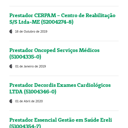
Prestador CERPAM – Centro de Reabilitação
S/S Ltda-ME (52004274-8)
18 de Outubro de 2019
Prestador Oncoped Serviços Médicos
(51004335-0)
01 de Janeiro de 2019
Prestador Decordis Exames Cardiológicos
LTDA (51004346-0)
01 de Abril de 2020
Prestador Essencial Gestão em Saúde Ereli
(51004354-7)