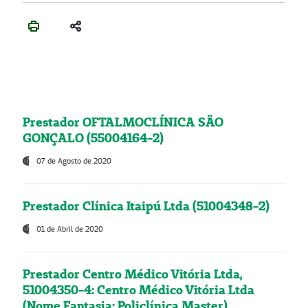
Prestador OFTALMOCLÍNICA SÃO
GONÇALO (55004164-2)
07 de Agosto de 2020
Prestador Clínica Itaipú Ltda (51004348-2)
01 de Abril de 2020
Prestador Centro Médico Vitória Ltda,
51004350-4: Centro Médico Vitória Ltda
(Nome Fantasia: Policlínica Master)