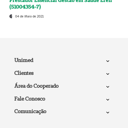
Prestador Essencial Gestão em Saúde Ereli
(51004354-7)
04 de Maio de 2021
Unimed
Clientes
Área do Cooperado
Fale Conosco
Comunicação