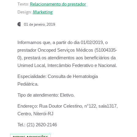
Texto:
Relacionamento do prestador
Design:
Marketing
01 de janeiro, 2019
Informamos que, a partir do
dia 01/02/2019
, o
prestador
Oncoped Serviços Médicos
(51004335-
0), prestará os atendimentos aos beneficiários da
Unimed Local, Intercâmbio Federativo e Nacional.
Especialidade:
Consulta de Hematologia
Pediátrica.
Tipo de atendimento:
Eletivo.
Endereço:
Rua Doutor Celestino, n°122, sala1317,
Centro, Niterói-RJ
Tel.:
(21) 2620-2146