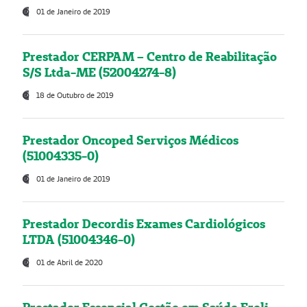
01 de Janeiro de 2019
Prestador CERPAM – Centro de Reabilitação
S/S Ltda-ME (52004274-8)
18 de Outubro de 2019
Prestador Oncoped Serviços Médicos
(51004335-0)
01 de Janeiro de 2019
Prestador Decordis Exames Cardiológicos
LTDA (51004346-0)
01 de Abril de 2020