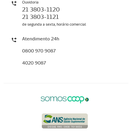
Ouvidoria
21 3803-1120
21 3803-1121
de segunda a sexta, horário comercial
Atendimento 24h
0800 970 9087
4020 9087