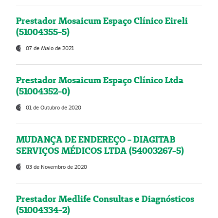
Prestador Mosaicum Espaço Clínico Eireli
(51004355-5)
07 de Maio de 2021
Prestador Mosaicum Espaço Clínico Ltda
(51004352-0)
01 de Outubro de 2020
MUDANÇA DE ENDEREÇO - DIAGITAB
SERVIÇOS MÉDICOS LTDA (54003267-5)
03 de Novembro de 2020
Prestador Medlife Consultas e Diagnósticos
(51004334-2)