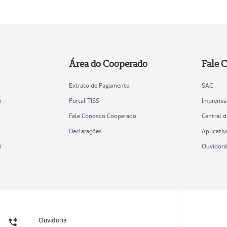
Área do Cooperado
Fale 
Extrato de Pagamento
SAC
o
Portal TISS
Imprensa
Fale Conosco Cooperado
Central 
Declarações
Aplicativ
)
Ouvidori
Ouvidoria