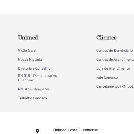
Unimed
Clientes
Visão Geral
Central do Beneficiário
Nossa História
Central de Atendiment
Diretoria e Conselho
Loja de Atendimento
RN 518 - Demonstrativo
Fale Conosco
Financeiro
Cancelamento (RN 561
RN 309 - Reajustes
Trabalhe Conosco
Unimed Leste Fluminense