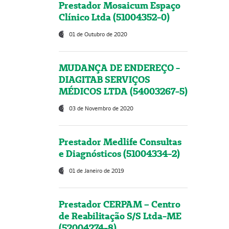
Prestador Mosaicum Espaço
Clínico Ltda (51004352-0)
01 de Outubro de 2020
MUDANÇA DE ENDEREÇO -
DIAGITAB SERVIÇOS
MÉDICOS LTDA (54003267-5)
03 de Novembro de 2020
Prestador Medlife Consultas
e Diagnósticos (51004334-2)
01 de Janeiro de 2019
Prestador CERPAM – Centro
de Reabilitação S/S Ltda-ME
(52004274-8)