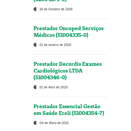
18 de Outubro de 2019
Prestador Oncoped Serviços
Médicos (51004335-0)
01 de Janeiro de 2019
Prestador Decordis Exames
Cardiológicos LTDA
(51004346-0)
01 de Abril de 2020
Prestador Essencial Gestão
em Saúde Ereli (51004354-7)
04 de Maio de 2021