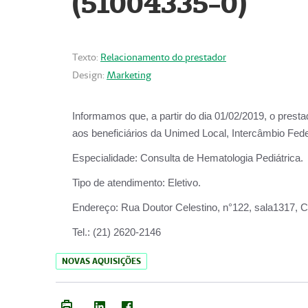
(51004335-0)
Texto:
Relacionamento do prestador
Design:
Marketing
Informamos que, a partir do
dia 01/02/2019
, o prest
aos beneficiários da
Unimed Local, Intercâmbio Fede
Especialidade:
Consulta de Hematologia Pediátrica.
Tipo de atendimento:
Eletivo.
Endereço:
Rua Doutor Celestino, n°122, sala1317, Ce
Tel.:
(21) 2620-2146
NOVAS AQUISIÇÕES