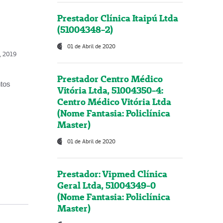
Prestador Clínica Itaipú Ltda
(51004348-2)
01 de Abril de 2020
o, 2019
Prestador Centro Médico
ntos
Vitória Ltda, 51004350-4:
Centro Médico Vitória Ltda
(Nome Fantasia: Policlínica
Master)
01 de Abril de 2020
Prestador: Vipmed Clínica
Geral Ltda, 51004349-0
(Nome Fantasia: Policlínica
Master)