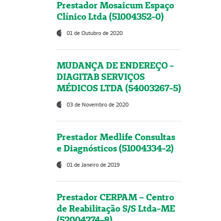
Prestador Mosaicum Espaço
Clínico Ltda (51004352-0)
01 de Outubro de 2020
MUDANÇA DE ENDEREÇO -
DIAGITAB SERVIÇOS
MÉDICOS LTDA (54003267-5)
03 de Novembro de 2020
Prestador Medlife Consultas
e Diagnósticos (51004334-2)
01 de Janeiro de 2019
Prestador CERPAM – Centro
de Reabilitação S/S Ltda-ME
(52004274-8)