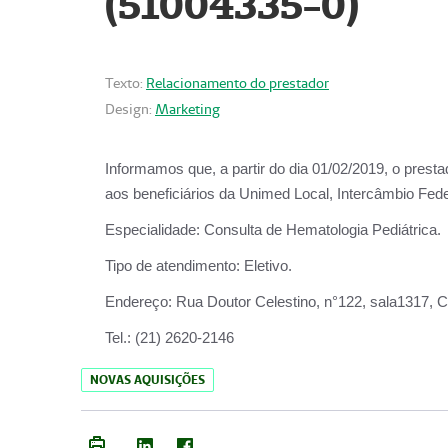
(51004335-0)
Texto:
Relacionamento do prestador
Design:
Marketing
Informamos que, a partir do
dia 01/02/2019
, o prest
aos beneficiários da
Unimed Local, Intercâmbio Fede
Especialidade:
Consulta de Hematologia Pediátrica.
Tipo de atendimento:
Eletivo.
Endereço:
Rua Doutor Celestino, n°122, sala1317, Ce
Tel.:
(21) 2620-2146
NOVAS AQUISIÇÕES