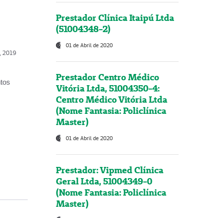
Prestador Clínica Itaipú Ltda
(51004348-2)
01 de Abril de 2020
o, 2019
Prestador Centro Médico
ntos
Vitória Ltda, 51004350-4:
Centro Médico Vitória Ltda
(Nome Fantasia: Policlínica
Master)
01 de Abril de 2020
Prestador: Vipmed Clínica
Geral Ltda, 51004349-0
(Nome Fantasia: Policlínica
Master)