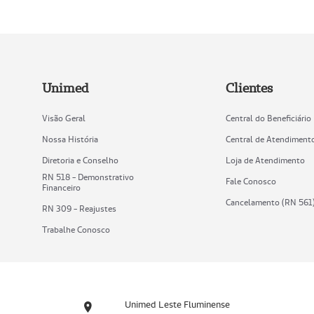
Unimed
Clientes
Visão Geral
Central do Beneficiário
Nossa História
Central de Atendiment
Diretoria e Conselho
Loja de Atendimento
RN 518 - Demonstrativo
Fale Conosco
Financeiro
Cancelamento (RN 561
RN 309 - Reajustes
Trabalhe Conosco
Unimed Leste Fluminense