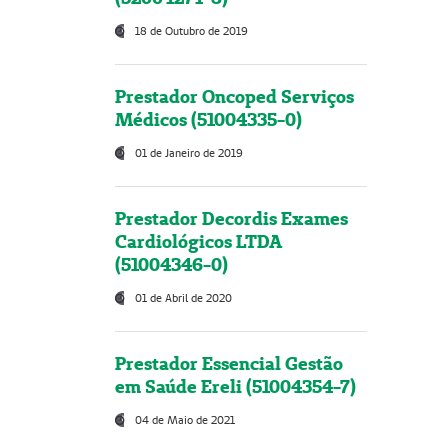
18 de Outubro de 2019
Prestador Oncoped Serviços
Médicos (51004335-0)
01 de Janeiro de 2019
Prestador Decordis Exames
Cardiológicos LTDA
(51004346-0)
01 de Abril de 2020
Prestador Essencial Gestão
em Saúde Ereli (51004354-7)
04 de Maio de 2021