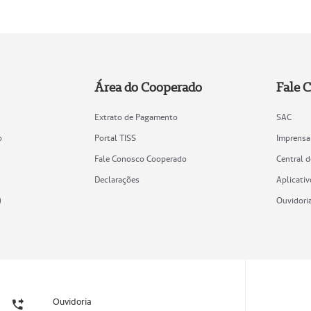
Área do Cooperado
Fale 
Extrato de Pagamento
SAC
o
Portal TISS
Imprensa
Fale Conosco Cooperado
Central 
Declarações
Aplicativ
)
Ouvidori
Ouvidoria