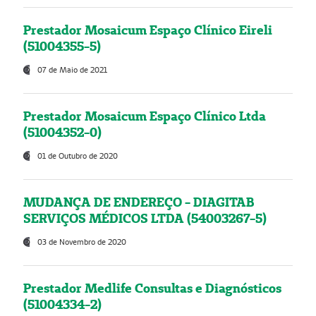
Prestador Mosaicum Espaço Clínico Eireli
(51004355-5)
07 de Maio de 2021
Prestador Mosaicum Espaço Clínico Ltda
(51004352-0)
01 de Outubro de 2020
MUDANÇA DE ENDEREÇO - DIAGITAB
SERVIÇOS MÉDICOS LTDA (54003267-5)
03 de Novembro de 2020
Prestador Medlife Consultas e Diagnósticos
(51004334-2)