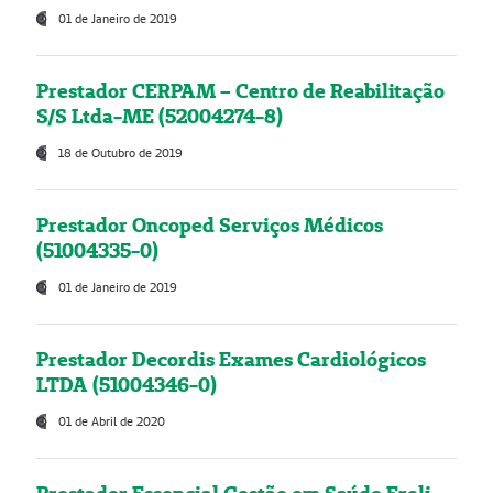
01 de Janeiro de 2019
Prestador CERPAM – Centro de Reabilitação
S/S Ltda-ME (52004274-8)
18 de Outubro de 2019
Prestador Oncoped Serviços Médicos
(51004335-0)
01 de Janeiro de 2019
Prestador Decordis Exames Cardiológicos
LTDA (51004346-0)
01 de Abril de 2020