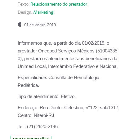
Texto:
Relacionamento do prestador
Design:
Marketing
01 de janeiro, 2019
Informamos que, a partir do
dia 01/02/2019
, o
prestador
Oncoped Serviços Médicos
(51004335-
0), prestará os atendimentos aos beneficiários da
Unimed Local, Intercâmbio Federativo e Nacional.
Especialidade:
Consulta de Hematologia
Pediátrica.
Tipo de atendimento:
Eletivo.
Endereço:
Rua Doutor Celestino, n°122, sala1317,
Centro, Niterói-RJ
Tel.:
(21) 2620-2146