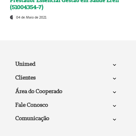
Prestador Essencial Gestão em Saúde Ereli
(51004354-7)
04 de Maio de 2021
Unimed
Clientes
Área do Cooperado
Fale Conosco
Comunicação