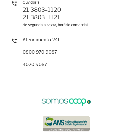
Ouvidoria
21 3803-1120
21 3803-1121
de segunda a sexta, horário comercial
Atendimento 24h
0800 970 9087
4020 9087