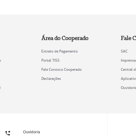
Área do Cooperado
Fale 
Extrato de Pagamento
SAC
o
Portal TISS
Imprensa
Fale Conosco Cooperado
Central 
Declarações
Aplicativ
)
Ouvidori
Ouvidoria