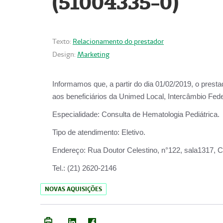
(51004335-0)
Texto:
Relacionamento do prestador
Design:
Marketing
Informamos que, a partir do
dia 01/02/2019
, o prest
aos beneficiários da
Unimed Local, Intercâmbio Fede
Especialidade:
Consulta de Hematologia Pediátrica.
Tipo de atendimento:
Eletivo.
Endereço:
Rua Doutor Celestino, n°122, sala1317, Ce
Tel.:
(21) 2620-2146
NOVAS AQUISIÇÕES