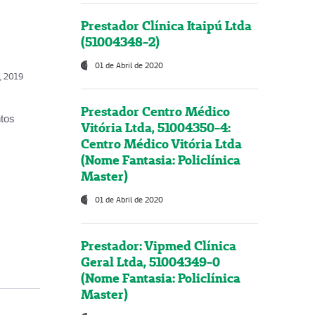
Prestador Clínica Itaipú Ltda
(51004348-2)
01 de Abril de 2020
o, 2019
Prestador Centro Médico
ntos
Vitória Ltda, 51004350-4:
Centro Médico Vitória Ltda
(Nome Fantasia: Policlínica
Master)
01 de Abril de 2020
Prestador: Vipmed Clínica
Geral Ltda, 51004349-0
(Nome Fantasia: Policlínica
Master)