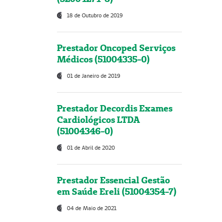
18 de Outubro de 2019
Prestador Oncoped Serviços
Médicos (51004335-0)
01 de Janeiro de 2019
Prestador Decordis Exames
Cardiológicos LTDA
(51004346-0)
01 de Abril de 2020
Prestador Essencial Gestão
em Saúde Ereli (51004354-7)
04 de Maio de 2021