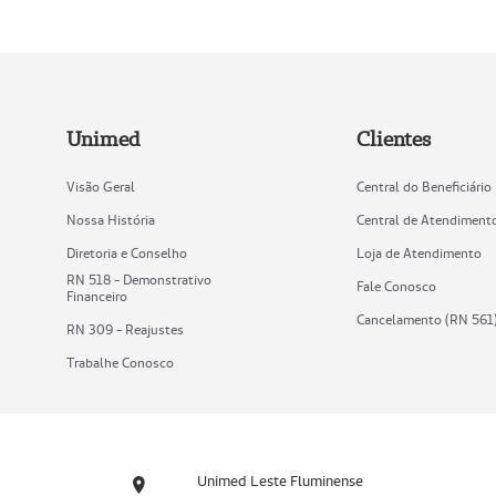
Unimed
Clientes
Visão Geral
Central do Beneficiário
Nossa História
Central de Atendiment
Diretoria e Conselho
Loja de Atendimento
RN 518 - Demonstrativo
Fale Conosco
Financeiro
Cancelamento (RN 561
RN 309 - Reajustes
Trabalhe Conosco
Unimed Leste Fluminense