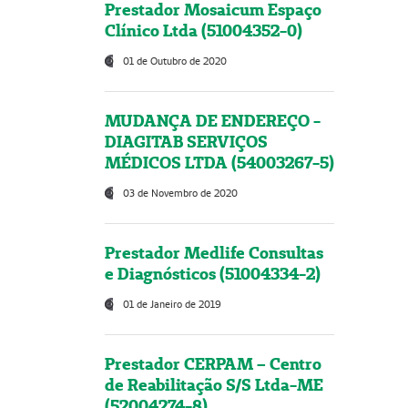
Prestador Mosaicum Espaço
Clínico Ltda (51004352-0)
01 de Outubro de 2020
MUDANÇA DE ENDEREÇO -
DIAGITAB SERVIÇOS
MÉDICOS LTDA (54003267-5)
03 de Novembro de 2020
Prestador Medlife Consultas
e Diagnósticos (51004334-2)
01 de Janeiro de 2019
Prestador CERPAM – Centro
de Reabilitação S/S Ltda-ME
(52004274-8)