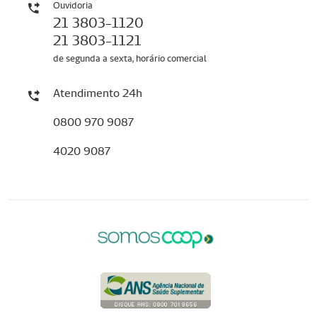
Ouvidoria
21 3803-1120
21 3803-1121
de segunda a sexta, horário comercial
Atendimento 24h
0800 970 9087
4020 9087