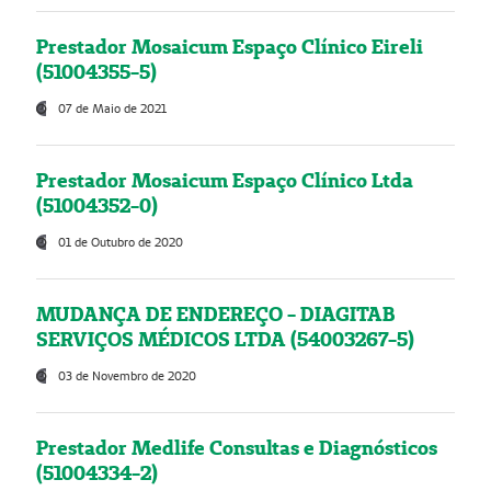
Prestador Mosaicum Espaço Clínico Eireli
(51004355-5)
07 de Maio de 2021
Prestador Mosaicum Espaço Clínico Ltda
(51004352-0)
01 de Outubro de 2020
MUDANÇA DE ENDEREÇO - DIAGITAB
SERVIÇOS MÉDICOS LTDA (54003267-5)
03 de Novembro de 2020
Prestador Medlife Consultas e Diagnósticos
(51004334-2)