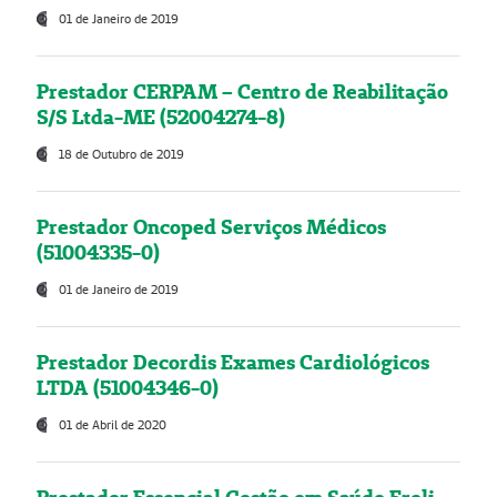
01 de Janeiro de 2019
Prestador CERPAM – Centro de Reabilitação
S/S Ltda-ME (52004274-8)
18 de Outubro de 2019
Prestador Oncoped Serviços Médicos
(51004335-0)
01 de Janeiro de 2019
Prestador Decordis Exames Cardiológicos
LTDA (51004346-0)
01 de Abril de 2020