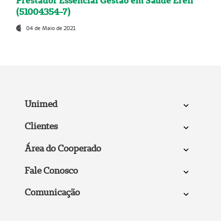
Prestador Essencial Gestão em Saúde Ereli
(51004354-7)
04 de Maio de 2021
Unimed
Clientes
Área do Cooperado
Fale Conosco
Comunicação