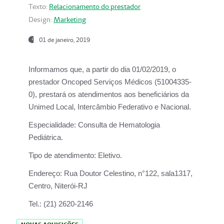
Texto:
Relacionamento do prestador
Design:
Marketing
01 de janeiro, 2019
Informamos que, a partir do
dia 01/02/2019
, o
prestador
Oncoped Serviços Médicos
(51004335-
0), prestará os atendimentos aos beneficiários da
Unimed Local, Intercâmbio Federativo e Nacional.
Especialidade:
Consulta de Hematologia
Pediátrica.
Tipo de atendimento:
Eletivo.
Endereço:
Rua Doutor Celestino, n°122, sala1317,
Centro, Niterói-RJ
Tel.:
(21) 2620-2146