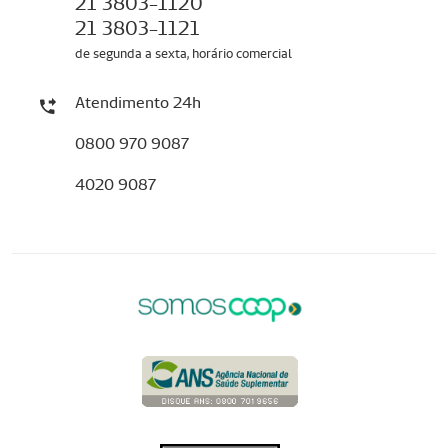
21 3803-1120
21 3803-1121
de segunda a sexta, horário comercial
Atendimento 24h
0800 970 9087
4020 9087