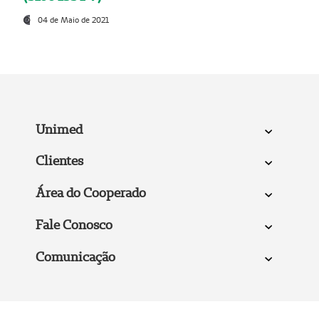
04 de Maio de 2021
Unimed
Clientes
Área do Cooperado
Fale Conosco
Comunicação