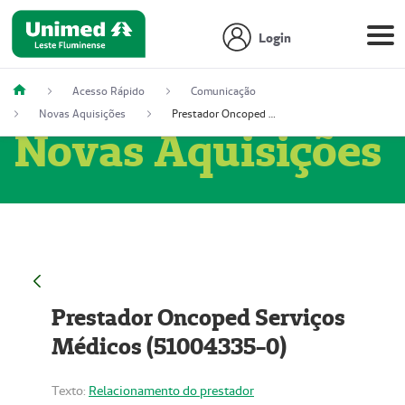
Login
Acesso Rápido
Comunicação
Novas Aquisições
Prestador Oncoped Serviços Médicos (51004335-0)
Novas Aquisições
Prestador Oncoped Serviços
Médicos (51004335-0)
Texto:
Relacionamento do prestador