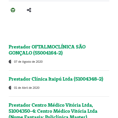
Prestador OFTALMOCLÍNICA SÃO
GONÇALO (55004164-2)
07 de Agosto de 2020
Prestador Clínica Itaipú Ltda (51004348-2)
01 de Abril de 2020
Prestador Centro Médico Vitória Ltda,
51004350-4: Centro Médico Vitória Ltda
(Nome Fantasia: Policlínica Master)