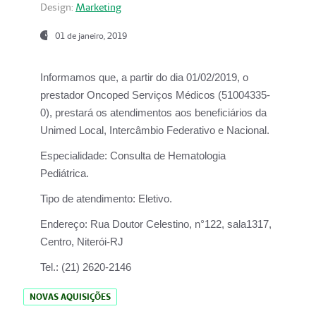
Design:
Marketing
01 de janeiro, 2019
Informamos que, a partir do
dia 01/02/2019
, o
prestador
Oncoped Serviços Médicos
(51004335-
0), prestará os atendimentos aos beneficiários da
Unimed Local, Intercâmbio Federativo e Nacional.
Especialidade:
Consulta de Hematologia
Pediátrica.
Tipo de atendimento:
Eletivo.
Endereço:
Rua Doutor Celestino, n°122, sala1317,
Centro, Niterói-RJ
Tel.:
(21) 2620-2146
NOVAS AQUISIÇÕES