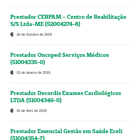
Prestador CERPAM – Centro de Reabilitação
S/S Ltda-ME (52004274-8)
18 de Outubro de 2019
Prestador Oncoped Serviços Médicos
(51004335-0)
01 de Janeiro de 2019
Prestador Decordis Exames Cardiológicos
LTDA (51004346-0)
01 de Abril de 2020
Prestador Essencial Gestão em Saúde Ereli
(51004354-7)