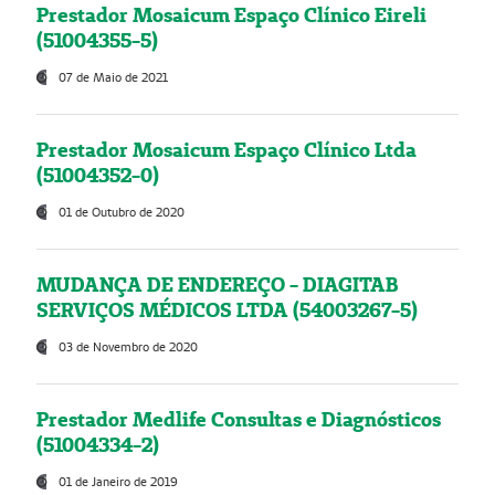
Prestador Mosaicum Espaço Clínico Eireli
(51004355-5)
07 de Maio de 2021
Prestador Mosaicum Espaço Clínico Ltda
(51004352-0)
01 de Outubro de 2020
MUDANÇA DE ENDEREÇO - DIAGITAB
SERVIÇOS MÉDICOS LTDA (54003267-5)
03 de Novembro de 2020
Prestador Medlife Consultas e Diagnósticos
(51004334-2)
01 de Janeiro de 2019