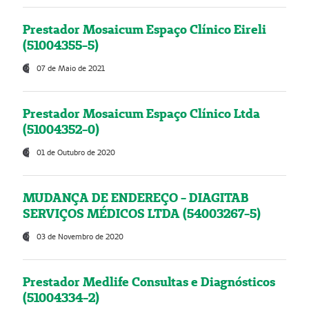
Prestador Mosaicum Espaço Clínico Eireli
(51004355-5)
07 de Maio de 2021
Prestador Mosaicum Espaço Clínico Ltda
(51004352-0)
01 de Outubro de 2020
MUDANÇA DE ENDEREÇO - DIAGITAB
SERVIÇOS MÉDICOS LTDA (54003267-5)
03 de Novembro de 2020
Prestador Medlife Consultas e Diagnósticos
(51004334-2)