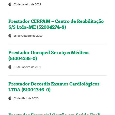
01 de Janeiro de 2019
Prestador CERPAM – Centro de Reabilitação
S/S Ltda-ME (52004274-8)
18 de Outubro de 2019
Prestador Oncoped Serviços Médicos
(51004335-0)
01 de Janeiro de 2019
Prestador Decordis Exames Cardiológicos
LTDA (51004346-0)
01 de Abril de 2020