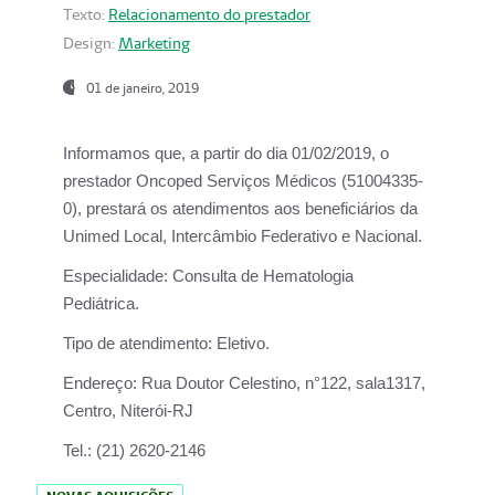
Texto:
Relacionamento do prestador
Design:
Marketing
01 de janeiro, 2019
Informamos que, a partir do
dia 01/02/2019
, o
prestador
Oncoped Serviços Médicos
(51004335-
0), prestará os atendimentos aos beneficiários da
Unimed Local, Intercâmbio Federativo e Nacional.
Especialidade:
Consulta de Hematologia
Pediátrica.
Tipo de atendimento:
Eletivo.
Endereço:
Rua Doutor Celestino, n°122, sala1317,
Centro, Niterói-RJ
Tel.:
(21) 2620-2146