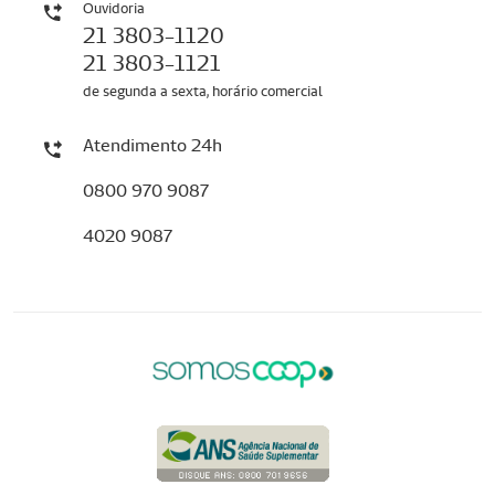
Ouvidoria
21 3803-1120
21 3803-1121
de segunda a sexta, horário comercial
Atendimento 24h
0800 970 9087
4020 9087