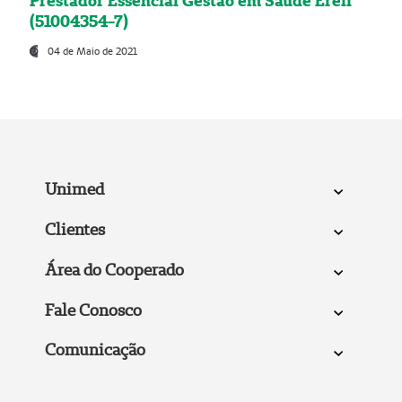
Prestador Essencial Gestão em Saúde Ereli
(51004354-7)
04 de Maio de 2021
Unimed
Clientes
Área do Cooperado
Fale Conosco
Comunicação