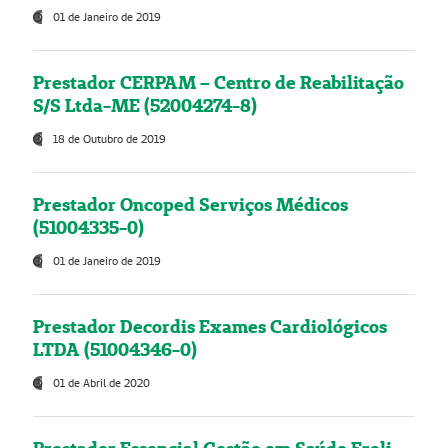
01 de Janeiro de 2019
Prestador CERPAM – Centro de Reabilitação
S/S Ltda-ME (52004274-8)
18 de Outubro de 2019
Prestador Oncoped Serviços Médicos
(51004335-0)
01 de Janeiro de 2019
Prestador Decordis Exames Cardiológicos
LTDA (51004346-0)
01 de Abril de 2020