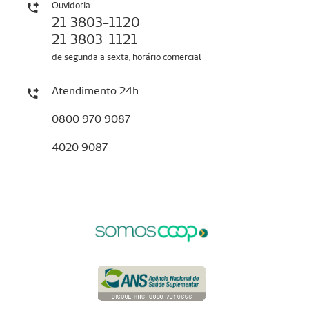
Ouvidoria
21 3803-1120
21 3803-1121
de segunda a sexta, horário comercial
Atendimento 24h
0800 970 9087
4020 9087