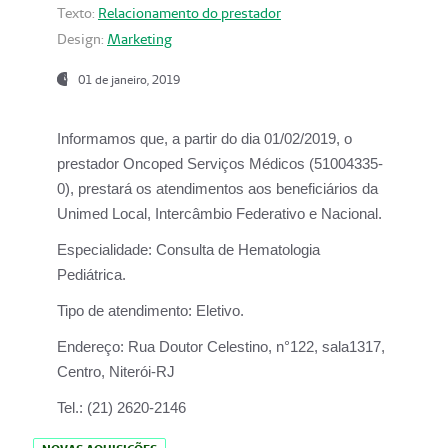
Texto:
Relacionamento do prestador
Design:
Marketing
01 de janeiro, 2019
Informamos que, a partir do
dia 01/02/2019
, o
prestador
Oncoped Serviços Médicos
(51004335-
0), prestará os atendimentos aos beneficiários da
Unimed Local, Intercâmbio Federativo e Nacional.
Especialidade:
Consulta de Hematologia
Pediátrica.
Tipo de atendimento:
Eletivo.
Endereço:
Rua Doutor Celestino, n°122, sala1317,
Centro, Niterói-RJ
Tel.:
(21) 2620-2146