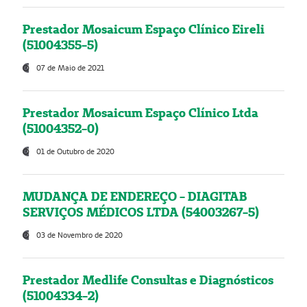
Prestador Mosaicum Espaço Clínico Eireli
(51004355-5)
07 de Maio de 2021
Prestador Mosaicum Espaço Clínico Ltda
(51004352-0)
01 de Outubro de 2020
MUDANÇA DE ENDEREÇO - DIAGITAB
SERVIÇOS MÉDICOS LTDA (54003267-5)
03 de Novembro de 2020
Prestador Medlife Consultas e Diagnósticos
(51004334-2)