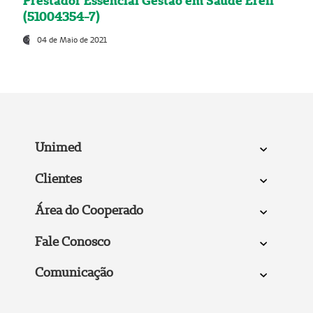
Prestador Essencial Gestão em Saúde Ereli
(51004354-7)
04 de Maio de 2021
Unimed
Clientes
Área do Cooperado
Fale Conosco
Comunicação