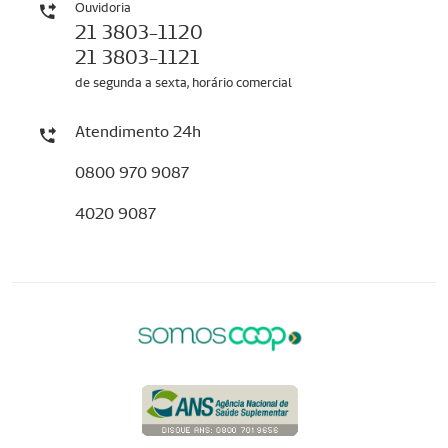
Ouvidoria
21 3803-1120
21 3803-1121
de segunda a sexta, horário comercial
Atendimento 24h
0800 970 9087
4020 9087