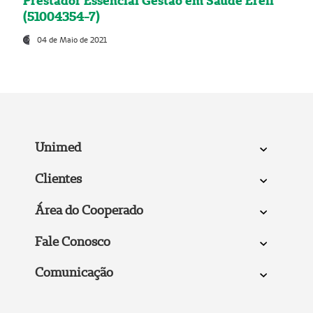
Prestador Essencial Gestão em Saúde Ereli
(51004354-7)
04 de Maio de 2021
Unimed
Clientes
Área do Cooperado
Fale Conosco
Comunicação