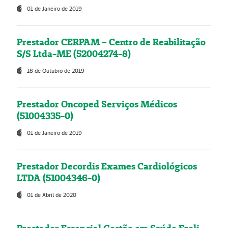
01 de Janeiro de 2019
Prestador CERPAM – Centro de Reabilitação
S/S Ltda-ME (52004274-8)
18 de Outubro de 2019
Prestador Oncoped Serviços Médicos
(51004335-0)
01 de Janeiro de 2019
Prestador Decordis Exames Cardiológicos
LTDA (51004346-0)
01 de Abril de 2020