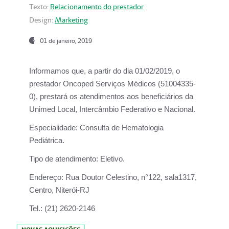
Texto:
Relacionamento do prestador
Design:
Marketing
01 de janeiro, 2019
Informamos que, a partir do
dia 01/02/2019
, o
prestador
Oncoped Serviços Médicos
(51004335-
0), prestará os atendimentos aos beneficiários da
Unimed Local, Intercâmbio Federativo e Nacional.
Especialidade:
Consulta de Hematologia
Pediátrica.
Tipo de atendimento:
Eletivo.
Endereço:
Rua Doutor Celestino, n°122, sala1317,
Centro, Niterói-RJ
Tel.:
(21) 2620-2146