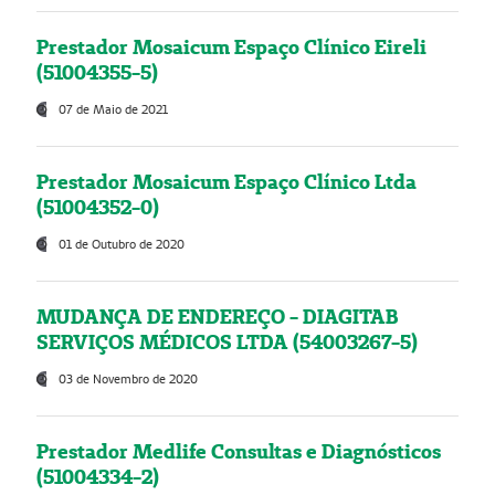
Prestador Mosaicum Espaço Clínico Eireli
(51004355-5)
07 de Maio de 2021
Prestador Mosaicum Espaço Clínico Ltda
(51004352-0)
01 de Outubro de 2020
MUDANÇA DE ENDEREÇO - DIAGITAB
SERVIÇOS MÉDICOS LTDA (54003267-5)
03 de Novembro de 2020
Prestador Medlife Consultas e Diagnósticos
(51004334-2)