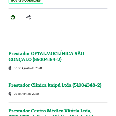
NOVAS AQUISIÇÕES
Prestador OFTALMOCLÍNICA SÃO
GONÇALO (55004164-2)
07 de Agosto de 2020
Prestador Clínica Itaipú Ltda (51004348-2)
01 de Abril de 2020
Prestador Centro Médico Vitória Ltda,