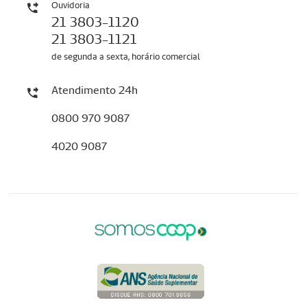
Ouvidoria
21 3803-1120
21 3803-1121
de segunda a sexta, horário comercial
Atendimento 24h
0800 970 9087
4020 9087