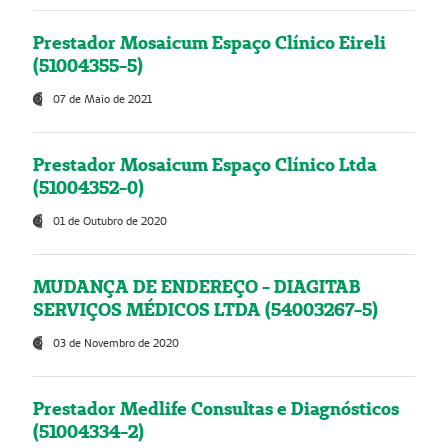
Prestador Mosaicum Espaço Clínico Eireli
(51004355-5)
07 de Maio de 2021
Prestador Mosaicum Espaço Clínico Ltda
(51004352-0)
01 de Outubro de 2020
MUDANÇA DE ENDEREÇO - DIAGITAB
SERVIÇOS MÉDICOS LTDA (54003267-5)
03 de Novembro de 2020
Prestador Medlife Consultas e Diagnósticos
(51004334-2)