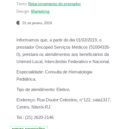
Texto:
Relacionamento do prestador
Design:
Marketing
01 de janeiro, 2019
Informamos que, a partir do
dia 01/02/2019
, o
prestador
Oncoped Serviços Médicos
(51004335-
0), prestará os atendimentos aos beneficiários da
Unimed Local, Intercâmbio Federativo e Nacional.
Especialidade:
Consulta de Hematologia
Pediátrica.
Tipo de atendimento:
Eletivo.
Endereço:
Rua Doutor Celestino, n°122, sala1317,
Centro, Niterói-RJ
Tel.:
(21) 2620-2146