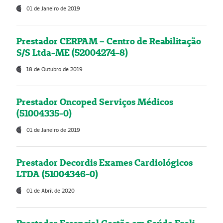
01 de Janeiro de 2019
Prestador CERPAM – Centro de Reabilitação
S/S Ltda-ME (52004274-8)
18 de Outubro de 2019
Prestador Oncoped Serviços Médicos
(51004335-0)
01 de Janeiro de 2019
Prestador Decordis Exames Cardiológicos
LTDA (51004346-0)
01 de Abril de 2020