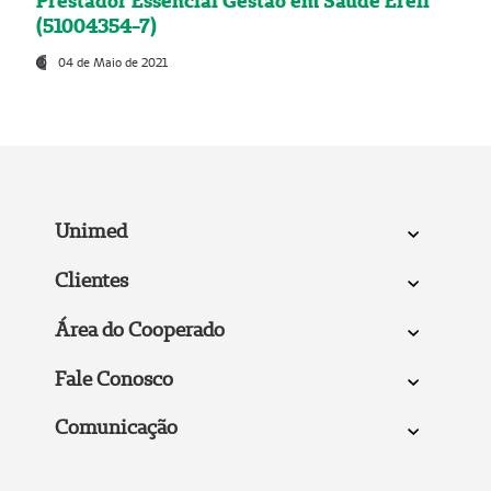
Prestador Essencial Gestão em Saúde Ereli
(51004354-7)
04 de Maio de 2021
Unimed
Clientes
Área do Cooperado
Fale Conosco
Comunicação