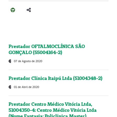
Prestador OFTALMOCLÍNICA SÃO
GONÇALO (55004164-2)
07 de Agosto de 2020
Prestador Clínica Itaipú Ltda (51004348-2)
01 de Abril de 2020
Prestador Centro Médico Vitória Ltda,
51004350-4: Centro Médico Vitória Ltda
(Nome Fantasia: Policlínica Master)