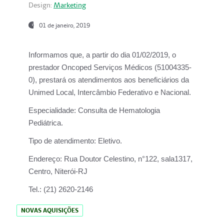
Design:
Marketing
01 de janeiro, 2019
Informamos que, a partir do
dia 01/02/2019
, o
prestador
Oncoped Serviços Médicos
(51004335-
0), prestará os atendimentos aos beneficiários da
Unimed Local, Intercâmbio Federativo e Nacional.
Especialidade:
Consulta de Hematologia
Pediátrica.
Tipo de atendimento:
Eletivo.
Endereço:
Rua Doutor Celestino, n°122, sala1317,
Centro, Niterói-RJ
Tel.:
(21) 2620-2146
NOVAS AQUISIÇÕES