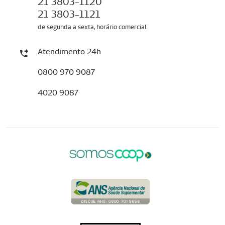
21 3803-1120
21 3803-1121
de segunda a sexta, horário comercial
Atendimento 24h
0800 970 9087
4020 9087