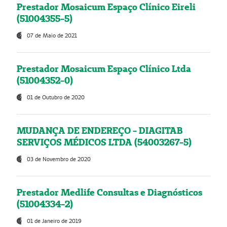
Prestador Mosaicum Espaço Clínico Eireli
(51004355-5)
07 de Maio de 2021
Prestador Mosaicum Espaço Clínico Ltda
(51004352-0)
01 de Outubro de 2020
MUDANÇA DE ENDEREÇO - DIAGITAB
SERVIÇOS MÉDICOS LTDA (54003267-5)
03 de Novembro de 2020
Prestador Medlife Consultas e Diagnósticos
(51004334-2)
01 de Janeiro de 2019