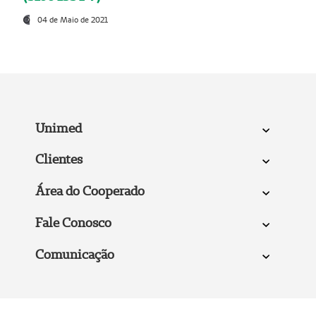
04 de Maio de 2021
Unimed
Clientes
Área do Cooperado
Fale Conosco
Comunicação