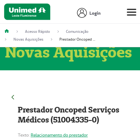
Login
Acesso Rápido
Comunicação
Novas Aquisições
Prestador Oncoped Serviços Médicos (51004335-0)
Novas Aquisições
Prestador Oncoped Serviços
Médicos (51004335-0)
Texto:
Relacionamento do prestador