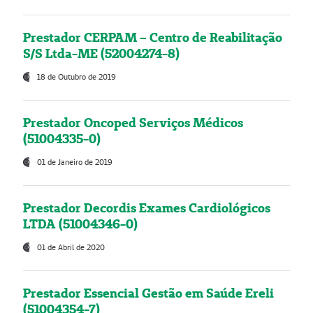
Prestador CERPAM – Centro de Reabilitação
S/S Ltda-ME (52004274-8)
18 de Outubro de 2019
Prestador Oncoped Serviços Médicos
(51004335-0)
01 de Janeiro de 2019
Prestador Decordis Exames Cardiológicos
LTDA (51004346-0)
01 de Abril de 2020
Prestador Essencial Gestão em Saúde Ereli
(51004354-7)