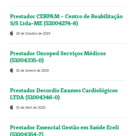
Prestador CERPAM – Centro de Reabilitação
S/S Ltda-ME (52004274-8)
18 de Outubro de 2019
Prestador Oncoped Serviços Médicos
(51004335-0)
01 de Janeiro de 2019
Prestador Decordis Exames Cardiológicos
LTDA (51004346-0)
01 de Abril de 2020
Prestador Essencial Gestão em Saúde Ereli
(51004354-7)