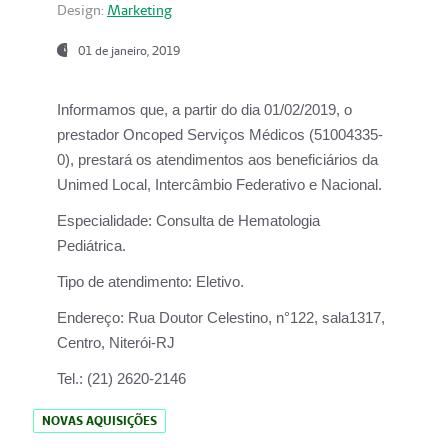
Design:
Marketing
01 de janeiro, 2019
Informamos que, a partir do
dia 01/02/2019
, o
prestador
Oncoped Serviços Médicos
(51004335-
0), prestará os atendimentos aos beneficiários da
Unimed Local, Intercâmbio Federativo e Nacional.
Especialidade:
Consulta de Hematologia
Pediátrica.
Tipo de atendimento:
Eletivo.
Endereço:
Rua Doutor Celestino, n°122, sala1317,
Centro, Niterói-RJ
Tel.:
(21) 2620-2146
NOVAS AQUISIÇÕES