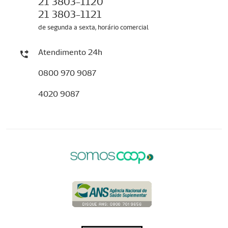
21 3803-1120
21 3803-1121
de segunda a sexta, horário comercial
Atendimento 24h
0800 970 9087
4020 9087