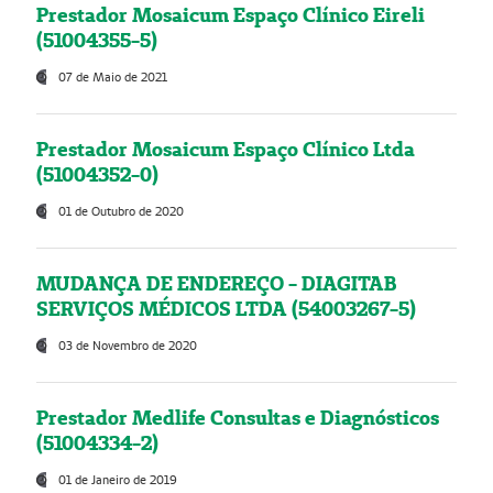
Prestador Mosaicum Espaço Clínico Eireli
(51004355-5)
07 de Maio de 2021
Prestador Mosaicum Espaço Clínico Ltda
(51004352-0)
01 de Outubro de 2020
MUDANÇA DE ENDEREÇO - DIAGITAB
SERVIÇOS MÉDICOS LTDA (54003267-5)
03 de Novembro de 2020
Prestador Medlife Consultas e Diagnósticos
(51004334-2)
01 de Janeiro de 2019