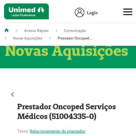
Login
Acesso Rápido
Comunicação
Novas Aquisições
Prestador Oncoped Serviços Médicos (51004335-0)
Novas Aquisições
Prestador Oncoped Serviços
Médicos (51004335-0)
Texto:
Relacionamento do prestador