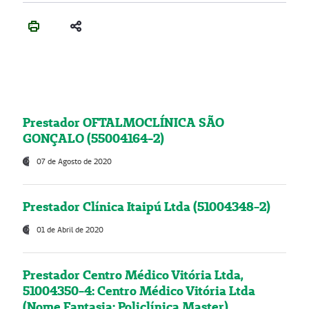
Prestador OFTALMOCLÍNICA SÃO
GONÇALO (55004164-2)
07 de Agosto de 2020
Prestador Clínica Itaipú Ltda (51004348-2)
01 de Abril de 2020
Prestador Centro Médico Vitória Ltda,
51004350-4: Centro Médico Vitória Ltda
(Nome Fantasia: Policlínica Master)