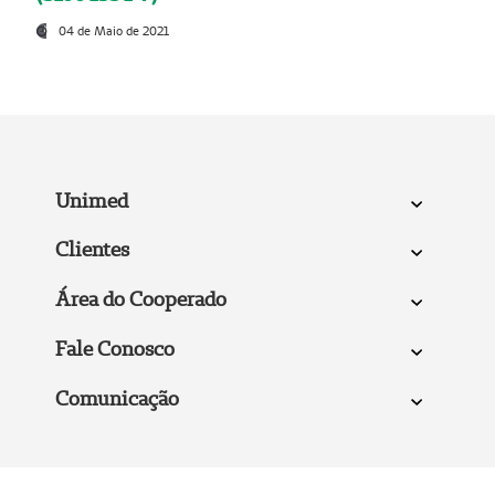
04 de Maio de 2021
Unimed
Clientes
Área do Cooperado
Fale Conosco
Comunicação