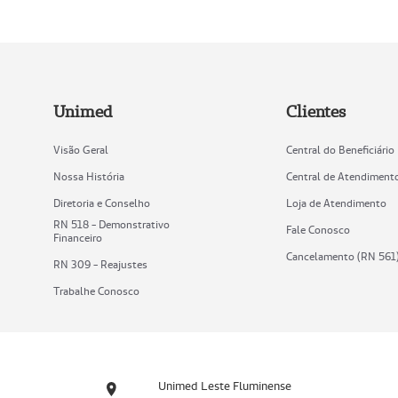
Unimed
Clientes
Visão Geral
Central do Beneficiário
Nossa História
Central de Atendiment
Diretoria e Conselho
Loja de Atendimento
RN 518 - Demonstrativo
Fale Conosco
Financeiro
Cancelamento (RN 561
RN 309 - Reajustes
Trabalhe Conosco
Unimed Leste Fluminense