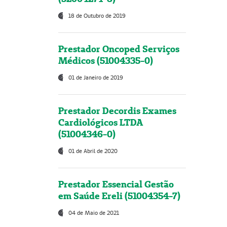
18 de Outubro de 2019
Prestador Oncoped Serviços
Médicos (51004335-0)
01 de Janeiro de 2019
Prestador Decordis Exames
Cardiológicos LTDA
(51004346-0)
01 de Abril de 2020
Prestador Essencial Gestão
em Saúde Ereli (51004354-7)
04 de Maio de 2021