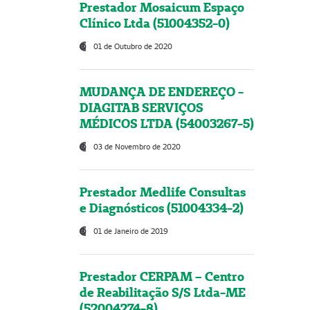
Prestador Mosaicum Espaço
Clínico Ltda (51004352-0)
01 de Outubro de 2020
MUDANÇA DE ENDEREÇO -
DIAGITAB SERVIÇOS
MÉDICOS LTDA (54003267-5)
03 de Novembro de 2020
Prestador Medlife Consultas
e Diagnósticos (51004334-2)
01 de Janeiro de 2019
Prestador CERPAM – Centro
de Reabilitação S/S Ltda-ME
(52004274-8)