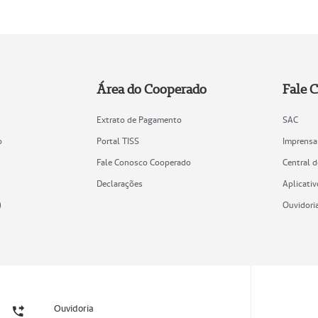
Área do Cooperado
Fale 
Extrato de Pagamento
SAC
o
Portal TISS
Imprensa
Fale Conosco Cooperado
Central 
Declarações
Aplicativ
)
Ouvidori
Ouvidoria