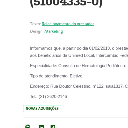
(51004335-0)
Texto:
Relacionamento do prestador
Design:
Marketing
Informamos que, a partir do
dia 01/02/2019
, o prest
aos beneficiários da
Unimed Local, Intercâmbio Fede
Especialidade:
Consulta de Hematologia Pediátrica.
Tipo de atendimento:
Eletivo.
Endereço:
Rua Doutor Celestino, n°122, sala1317, Ce
Tel.:
(21) 2620-2146
NOVAS AQUISIÇÕES