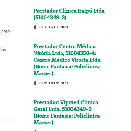
Prestador Clínica Itaipú Ltda
(51004348-2)
01 de Abril de 2020
o, 2019
Prestador Centro Médico
ntos
Vitória Ltda, 51004350-4:
Centro Médico Vitória Ltda
(Nome Fantasia: Policlínica
Master)
01 de Abril de 2020
Prestador: Vipmed Clínica
Geral Ltda, 51004349-0
(Nome Fantasia: Policlínica
Master)