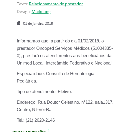
Texto:
Relacionamento do prestador
Design:
Marketing
01 de janeiro, 2019
Informamos que, a partir do
dia 01/02/2019
, o
prestador
Oncoped Serviços Médicos
(51004335-
0), prestará os atendimentos aos beneficiários da
Unimed Local, Intercâmbio Federativo e Nacional.
Especialidade:
Consulta de Hematologia
Pediátrica.
Tipo de atendimento:
Eletivo.
Endereço:
Rua Doutor Celestino, n°122, sala1317,
Centro, Niterói-RJ
Tel.:
(21) 2620-2146