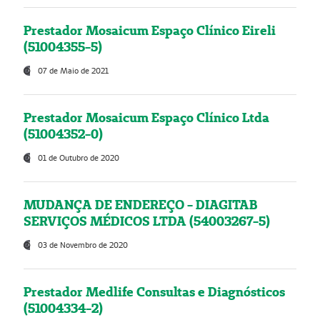
Prestador Mosaicum Espaço Clínico Eireli
(51004355-5)
07 de Maio de 2021
Prestador Mosaicum Espaço Clínico Ltda
(51004352-0)
01 de Outubro de 2020
MUDANÇA DE ENDEREÇO - DIAGITAB
SERVIÇOS MÉDICOS LTDA (54003267-5)
03 de Novembro de 2020
Prestador Medlife Consultas e Diagnósticos
(51004334-2)