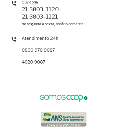
Ouvidoria
21 3803-1120
21 3803-1121
de segunda a sexta, horário comercial
Atendimento 24h
0800 970 9087
4020 9087