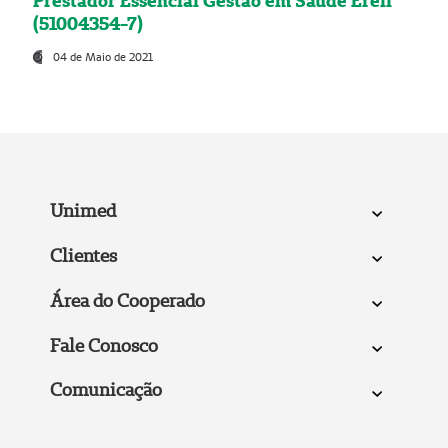
Prestador Essencial Gestão em Saúde Ereli
(51004354-7)
04 de Maio de 2021
Unimed
Clientes
Área do Cooperado
Fale Conosco
Comunicação