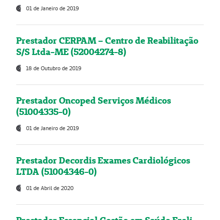
01 de Janeiro de 2019
Prestador CERPAM – Centro de Reabilitação
S/S Ltda-ME (52004274-8)
18 de Outubro de 2019
Prestador Oncoped Serviços Médicos
(51004335-0)
01 de Janeiro de 2019
Prestador Decordis Exames Cardiológicos
LTDA (51004346-0)
01 de Abril de 2020