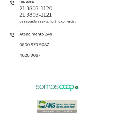
Ouvidoria
21 3803-1120
21 3803-1121
de segunda a sexta, horário comercial
Atendimento 24h
0800 970 9087
4020 9087