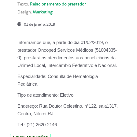
Texto:
Relacionamento do prestador
Design:
Marketing
01 de janeiro, 2019
Informamos que, a partir do
dia 01/02/2019
, o
prestador
Oncoped Serviços Médicos
(51004335-
0), prestará os atendimentos aos beneficiários da
Unimed Local, Intercâmbio Federativo e Nacional.
Especialidade:
Consulta de Hematologia
Pediátrica.
Tipo de atendimento:
Eletivo.
Endereço:
Rua Doutor Celestino, n°122, sala1317,
Centro, Niterói-RJ
Tel.:
(21) 2620-2146