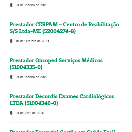
01 de Janeiro de 2019
Prestador CERPAM – Centro de Reabilitação
S/S Ltda-ME (52004274-8)
18 de Outubro de 2019
Prestador Oncoped Serviços Médicos
(51004335-0)
01 de Janeiro de 2019
Prestador Decordis Exames Cardiológicos
LTDA (51004346-0)
01 de Abril de 2020