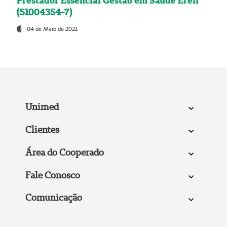
Prestador Essencial Gestão em Saúde Ereli
(51004354-7)
04 de Maio de 2021
Unimed
Clientes
Área do Cooperado
Fale Conosco
Comunicação