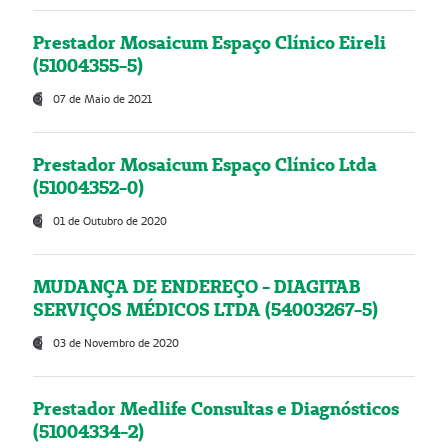
Prestador Mosaicum Espaço Clínico Eireli
(51004355-5)
07 de Maio de 2021
Prestador Mosaicum Espaço Clínico Ltda
(51004352-0)
01 de Outubro de 2020
MUDANÇA DE ENDEREÇO - DIAGITAB
SERVIÇOS MÉDICOS LTDA (54003267-5)
03 de Novembro de 2020
Prestador Medlife Consultas e Diagnósticos
(51004334-2)