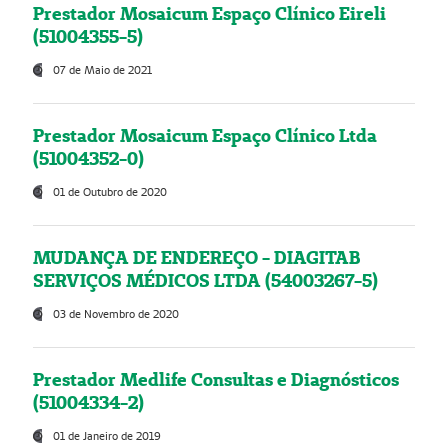
Prestador Mosaicum Espaço Clínico Eireli
(51004355-5)
07 de Maio de 2021
Prestador Mosaicum Espaço Clínico Ltda
(51004352-0)
01 de Outubro de 2020
MUDANÇA DE ENDEREÇO - DIAGITAB
SERVIÇOS MÉDICOS LTDA (54003267-5)
03 de Novembro de 2020
Prestador Medlife Consultas e Diagnósticos
(51004334-2)
01 de Janeiro de 2019