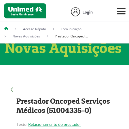
Login
Acesso Rápido
Comunicação
Novas Aquisições
Prestador Oncoped Serviços Médicos (51004335-0)
Novas Aquisições
Prestador Oncoped Serviços
Médicos (51004335-0)
Texto:
Relacionamento do prestador