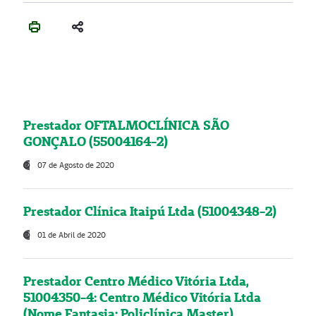
Prestador OFTALMOCLÍNICA SÃO
GONÇALO (55004164-2)
07 de Agosto de 2020
Prestador Clínica Itaipú Ltda (51004348-2)
01 de Abril de 2020
Prestador Centro Médico Vitória Ltda,
51004350-4: Centro Médico Vitória Ltda
(Nome Fantasia: Policlínica Master)