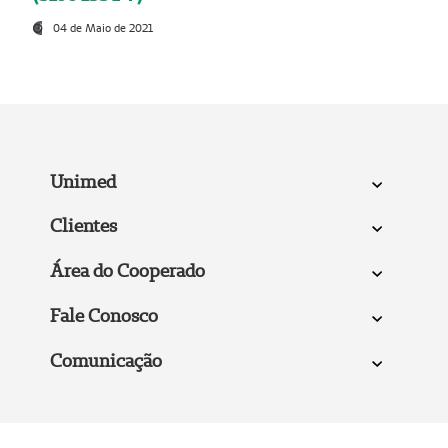
04 de Maio de 2021
Unimed
Clientes
Área do Cooperado
Fale Conosco
Comunicação