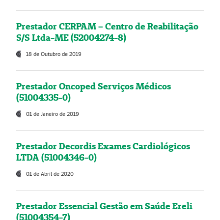
Prestador CERPAM – Centro de Reabilitação
S/S Ltda-ME (52004274-8)
18 de Outubro de 2019
Prestador Oncoped Serviços Médicos
(51004335-0)
01 de Janeiro de 2019
Prestador Decordis Exames Cardiológicos
LTDA (51004346-0)
01 de Abril de 2020
Prestador Essencial Gestão em Saúde Ereli
(51004354-7)