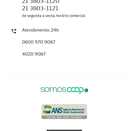
21 3803-1120
21 3803-1121
de segunda a sexta, horário comercial
Atendimento 24h
0800 970 9087
4020 9087