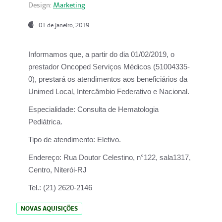
Design:
Marketing
01 de janeiro, 2019
Informamos que, a partir do
dia 01/02/2019
, o
prestador
Oncoped Serviços Médicos
(51004335-
0), prestará os atendimentos aos beneficiários da
Unimed Local, Intercâmbio Federativo e Nacional.
Especialidade:
Consulta de Hematologia
Pediátrica.
Tipo de atendimento:
Eletivo.
Endereço:
Rua Doutor Celestino, n°122, sala1317,
Centro, Niterói-RJ
Tel.:
(21) 2620-2146
NOVAS AQUISIÇÕES