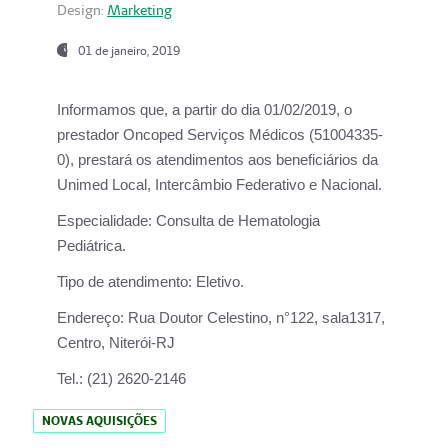
Design:
Marketing
01 de janeiro, 2019
Informamos que, a partir do
dia 01/02/2019
, o
prestador
Oncoped Serviços Médicos
(51004335-
0), prestará os atendimentos aos beneficiários da
Unimed Local, Intercâmbio Federativo e Nacional.
Especialidade:
Consulta de Hematologia
Pediátrica.
Tipo de atendimento:
Eletivo.
Endereço:
Rua Doutor Celestino, n°122, sala1317,
Centro, Niterói-RJ
Tel.:
(21) 2620-2146
NOVAS AQUISIÇÕES