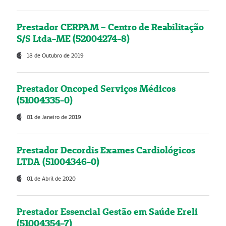
Prestador CERPAM – Centro de Reabilitação
S/S Ltda-ME (52004274-8)
18 de Outubro de 2019
Prestador Oncoped Serviços Médicos
(51004335-0)
01 de Janeiro de 2019
Prestador Decordis Exames Cardiológicos
LTDA (51004346-0)
01 de Abril de 2020
Prestador Essencial Gestão em Saúde Ereli
(51004354-7)