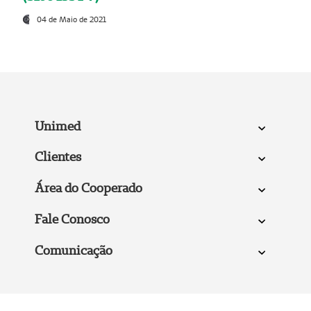
04 de Maio de 2021
Unimed
Clientes
Área do Cooperado
Fale Conosco
Comunicação