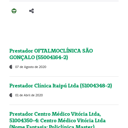
Prestador OFTALMOCLÍNICA SÃO
GONÇALO (55004164-2)
07 de Agosto de 2020
Prestador Clínica Itaipú Ltda (51004348-2)
01 de Abril de 2020
Prestador Centro Médico Vitória Ltda,
51004350-4: Centro Médico Vitória Ltda
(Nome Fantasia: Policlínica Master)