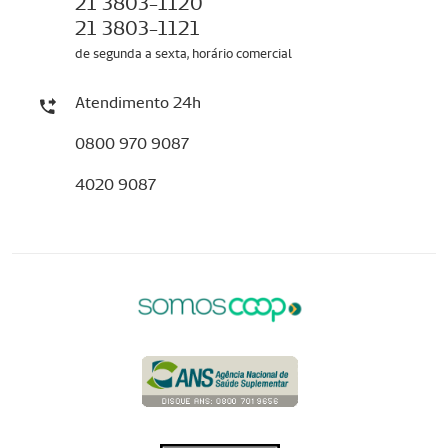
21 3803-1120
21 3803-1121
de segunda a sexta, horário comercial
Atendimento 24h
0800 970 9087
4020 9087