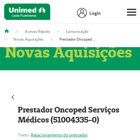
Login
Acesso Rápido
Comunicação
Novas Aquisições
Prestador Oncoped Serviços Médicos (51004335-0)
Novas Aquisições
Prestador Oncoped Serviços
Médicos (51004335-0)
Texto:
Relacionamento do prestador