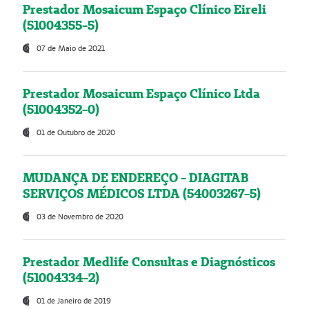
Prestador Mosaicum Espaço Clínico Eireli
(51004355-5)
07 de Maio de 2021
Prestador Mosaicum Espaço Clínico Ltda
(51004352-0)
01 de Outubro de 2020
MUDANÇA DE ENDEREÇO - DIAGITAB
SERVIÇOS MÉDICOS LTDA (54003267-5)
03 de Novembro de 2020
Prestador Medlife Consultas e Diagnósticos
(51004334-2)
01 de Janeiro de 2019