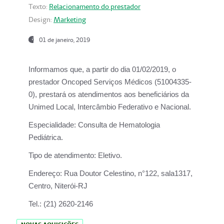
Texto:
Relacionamento do prestador
Design:
Marketing
01 de janeiro, 2019
Informamos que, a partir do
dia 01/02/2019
, o
prestador
Oncoped Serviços Médicos
(51004335-
0), prestará os atendimentos aos beneficiários da
Unimed Local, Intercâmbio Federativo e Nacional.
Especialidade:
Consulta de Hematologia
Pediátrica.
Tipo de atendimento:
Eletivo.
Endereço:
Rua Doutor Celestino, n°122, sala1317,
Centro, Niterói-RJ
Tel.:
(21) 2620-2146