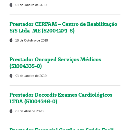
01 de Janeiro de 2019
Prestador CERPAM – Centro de Reabilitação
S/S Ltda-ME (52004274-8)
18 de Outubro de 2019
Prestador Oncoped Serviços Médicos
(51004335-0)
01 de Janeiro de 2019
Prestador Decordis Exames Cardiológicos
LTDA (51004346-0)
01 de Abril de 2020