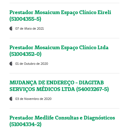
Prestador Mosaicum Espaço Clínico Eireli
(51004355-5)
07 de Maio de 2021
Prestador Mosaicum Espaço Clínico Ltda
(51004352-0)
01 de Outubro de 2020
MUDANÇA DE ENDEREÇO - DIAGITAB
SERVIÇOS MÉDICOS LTDA (54003267-5)
03 de Novembro de 2020
Prestador Medlife Consultas e Diagnósticos
(51004334-2)