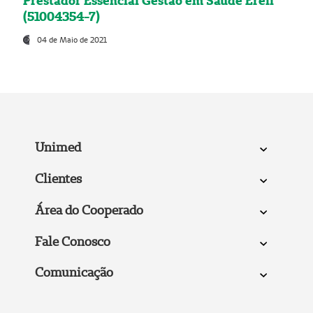
Prestador Essencial Gestão em Saúde Ereli
(51004354-7)
04 de Maio de 2021
Unimed
Clientes
Área do Cooperado
Fale Conosco
Comunicação