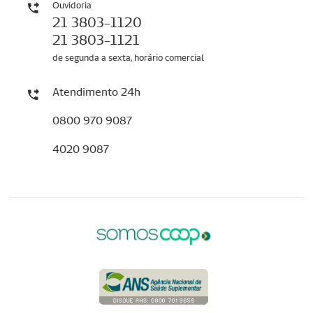
Ouvidoria
21 3803-1120
21 3803-1121
de segunda a sexta, horário comercial
Atendimento 24h
0800 970 9087
4020 9087