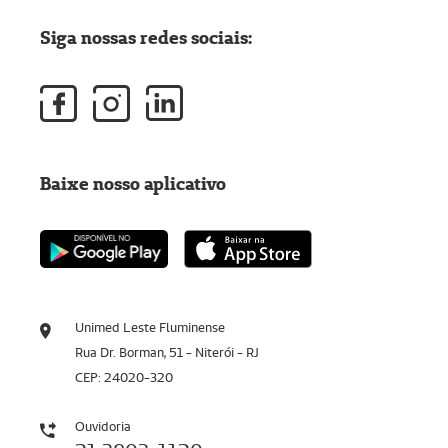
Siga nossas redes sociais:
Baixe nosso aplicativo
Unimed Leste Fluminense
Rua Dr. Borman, 51 - Niterói - RJ
CEP: 24020-320
Ouvidoria