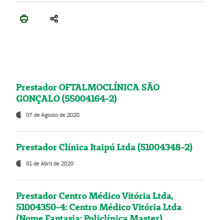
Prestador OFTALMOCLÍNICA SÃO
GONÇALO (55004164-2)
07 de Agosto de 2020
Prestador Clínica Itaipú Ltda (51004348-2)
01 de Abril de 2020
Prestador Centro Médico Vitória Ltda,
51004350-4: Centro Médico Vitória Ltda
(Nome Fantasia: Policlínica Master)