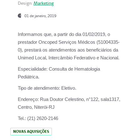
Design:
Marketing
01 de janeiro, 2019
Informamos que, a partir do
dia 01/02/2019
, o
prestador
Oncoped Serviços Médicos
(51004335-
0), prestará os atendimentos aos beneficiários da
Unimed Local, Intercâmbio Federativo e Nacional.
Especialidade:
Consulta de Hematologia
Pediátrica.
Tipo de atendimento:
Eletivo.
Endereço:
Rua Doutor Celestino, n°122, sala1317,
Centro, Niterói-RJ
Tel.:
(21) 2620-2146
NOVAS AQUISIÇÕES