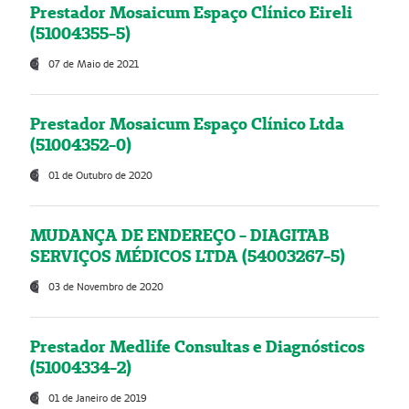
Prestador Mosaicum Espaço Clínico Eireli
(51004355-5)
07 de Maio de 2021
Prestador Mosaicum Espaço Clínico Ltda
(51004352-0)
01 de Outubro de 2020
MUDANÇA DE ENDEREÇO - DIAGITAB
SERVIÇOS MÉDICOS LTDA (54003267-5)
03 de Novembro de 2020
Prestador Medlife Consultas e Diagnósticos
(51004334-2)
01 de Janeiro de 2019