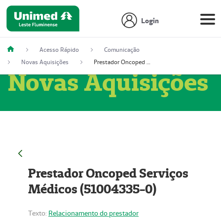
Login
Acesso Rápido
Comunicação
Novas Aquisições
Prestador Oncoped Serviços Médicos (51004335-0)
Novas Aquisições
Prestador Oncoped Serviços
Médicos (51004335-0)
Texto:
Relacionamento do prestador