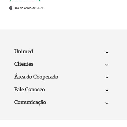
04 de Maio de 2021
Unimed
Clientes
Área do Cooperado
Fale Conosco
Comunicação