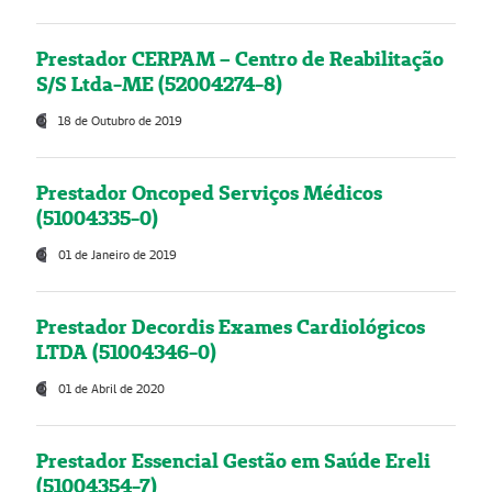
Prestador CERPAM – Centro de Reabilitação
S/S Ltda-ME (52004274-8)
18 de Outubro de 2019
Prestador Oncoped Serviços Médicos
(51004335-0)
01 de Janeiro de 2019
Prestador Decordis Exames Cardiológicos
LTDA (51004346-0)
01 de Abril de 2020
Prestador Essencial Gestão em Saúde Ereli
(51004354-7)