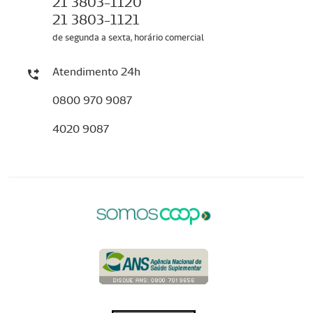
21 3803-1120
21 3803-1121
de segunda a sexta, horário comercial
Atendimento 24h
0800 970 9087
4020 9087