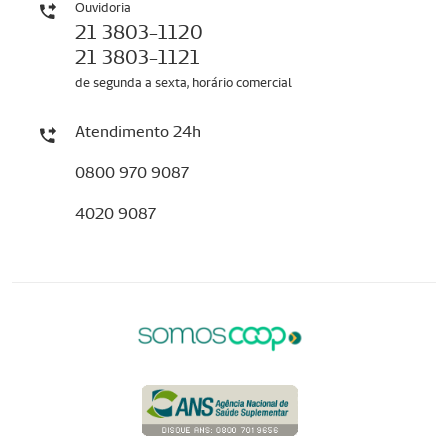
Ouvidoria
21 3803-1120
21 3803-1121
de segunda a sexta, horário comercial
Atendimento 24h
0800 970 9087
4020 9087