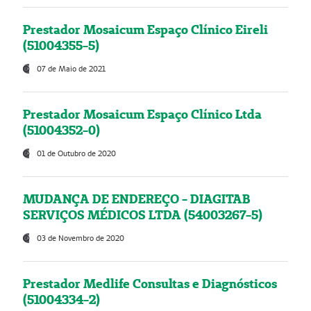
Prestador Mosaicum Espaço Clínico Eireli
(51004355-5)
07 de Maio de 2021
Prestador Mosaicum Espaço Clínico Ltda
(51004352-0)
01 de Outubro de 2020
MUDANÇA DE ENDEREÇO - DIAGITAB
SERVIÇOS MÉDICOS LTDA (54003267-5)
03 de Novembro de 2020
Prestador Medlife Consultas e Diagnósticos
(51004334-2)