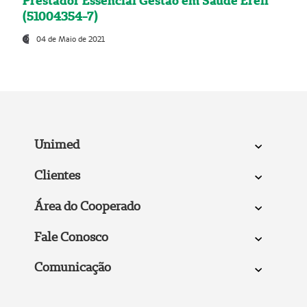
Prestador Essencial Gestão em Saúde Ereli
(51004354-7)
04 de Maio de 2021
Unimed
Clientes
Área do Cooperado
Fale Conosco
Comunicação