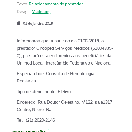
Texto:
Relacionamento do prestador
Design:
Marketing
01 de janeiro, 2019
Informamos que, a partir do
dia 01/02/2019
, o
prestador
Oncoped Serviços Médicos
(51004335-
0), prestará os atendimentos aos beneficiários da
Unimed Local, Intercâmbio Federativo e Nacional.
Especialidade:
Consulta de Hematologia
Pediátrica.
Tipo de atendimento:
Eletivo.
Endereço:
Rua Doutor Celestino, n°122, sala1317,
Centro, Niterói-RJ
Tel.:
(21) 2620-2146