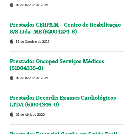
01 de Janeiro de 2019
Prestador CERPAM – Centro de Reabilitação
S/S Ltda-ME (52004274-8)
18 de Outubro de 2019
Prestador Oncoped Serviços Médicos
(51004335-0)
01 de Janeiro de 2019
Prestador Decordis Exames Cardiológicos
LTDA (51004346-0)
01 de Abril de 2020