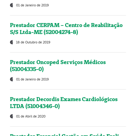
01 de Janeiro de 2019
Prestador CERPAM – Centro de Reabilitação
S/S Ltda-ME (52004274-8)
18 de Outubro de 2019
Prestador Oncoped Serviços Médicos
(51004335-0)
01 de Janeiro de 2019
Prestador Decordis Exames Cardiológicos
LTDA (51004346-0)
01 de Abril de 2020