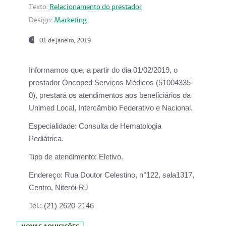
Texto:
Relacionamento do prestador
Design:
Marketing
01 de janeiro, 2019
Informamos que, a partir do
dia 01/02/2019
, o
prestador
Oncoped Serviços Médicos
(51004335-
0), prestará os atendimentos aos beneficiários da
Unimed Local, Intercâmbio Federativo e Nacional.
Especialidade:
Consulta de Hematologia
Pediátrica.
Tipo de atendimento:
Eletivo.
Endereço:
Rua Doutor Celestino, n°122, sala1317,
Centro, Niterói-RJ
Tel.:
(21) 2620-2146