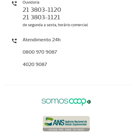
Ouvidoria
21 3803-1120
21 3803-1121
de segunda a sexta, horário comercial
Atendimento 24h
0800 970 9087
4020 9087