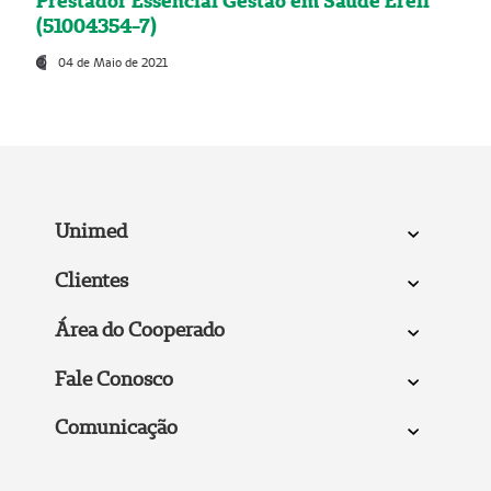
Prestador Essencial Gestão em Saúde Ereli
(51004354-7)
04 de Maio de 2021
Unimed
Clientes
Área do Cooperado
Fale Conosco
Comunicação