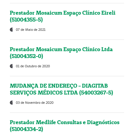
Prestador Mosaicum Espaço Clínico Eireli
(51004355-5)
07 de Maio de 2021
Prestador Mosaicum Espaço Clínico Ltda
(51004352-0)
01 de Outubro de 2020
MUDANÇA DE ENDEREÇO - DIAGITAB
SERVIÇOS MÉDICOS LTDA (54003267-5)
03 de Novembro de 2020
Prestador Medlife Consultas e Diagnósticos
(51004334-2)