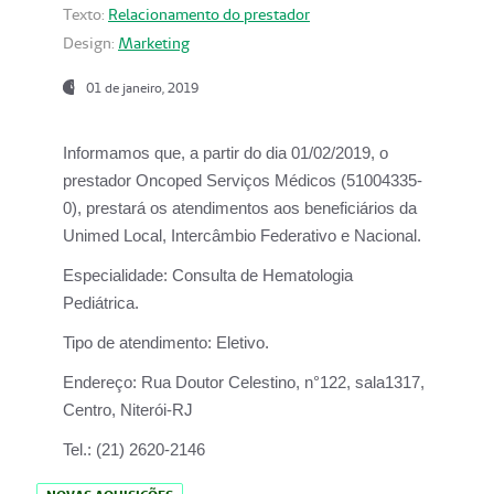
Texto:
Relacionamento do prestador
Design:
Marketing
01 de janeiro, 2019
Informamos que, a partir do
dia 01/02/2019
, o
prestador
Oncoped Serviços Médicos
(51004335-
0), prestará os atendimentos aos beneficiários da
Unimed Local, Intercâmbio Federativo e Nacional.
Especialidade:
Consulta de Hematologia
Pediátrica.
Tipo de atendimento:
Eletivo.
Endereço:
Rua Doutor Celestino, n°122, sala1317,
Centro, Niterói-RJ
Tel.:
(21) 2620-2146