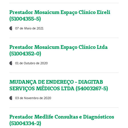
Prestador Mosaicum Espaço Clínico Eireli
(51004355-5)
07 de Maio de 2021
Prestador Mosaicum Espaço Clínico Ltda
(51004352-0)
01 de Outubro de 2020
MUDANÇA DE ENDEREÇO - DIAGITAB
SERVIÇOS MÉDICOS LTDA (54003267-5)
03 de Novembro de 2020
Prestador Medlife Consultas e Diagnósticos
(51004334-2)