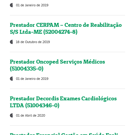
01 de Janeiro de 2019
Prestador CERPAM – Centro de Reabilitação
S/S Ltda-ME (52004274-8)
18 de Outubro de 2019
Prestador Oncoped Serviços Médicos
(51004335-0)
01 de Janeiro de 2019
Prestador Decordis Exames Cardiológicos
LTDA (51004346-0)
01 de Abril de 2020