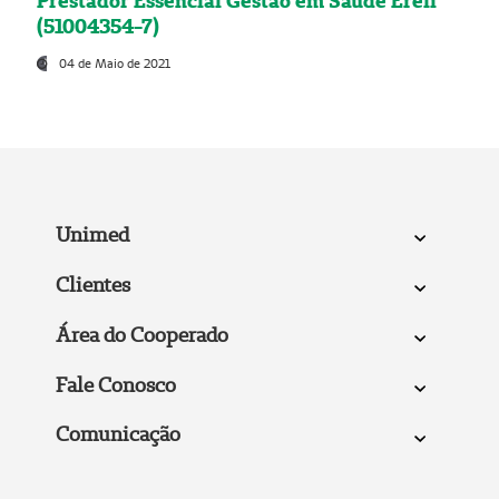
Prestador Essencial Gestão em Saúde Ereli
(51004354-7)
04 de Maio de 2021
Unimed
Clientes
Área do Cooperado
Fale Conosco
Comunicação