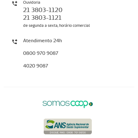
Ouvidoria
21 3803-1120
21 3803-1121
de segunda a sexta, horário comercial
Atendimento 24h
0800 970 9087
4020 9087