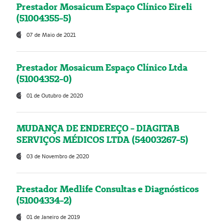
Prestador Mosaicum Espaço Clínico Eireli
(51004355-5)
07 de Maio de 2021
Prestador Mosaicum Espaço Clínico Ltda
(51004352-0)
01 de Outubro de 2020
MUDANÇA DE ENDEREÇO - DIAGITAB
SERVIÇOS MÉDICOS LTDA (54003267-5)
03 de Novembro de 2020
Prestador Medlife Consultas e Diagnósticos
(51004334-2)
01 de Janeiro de 2019