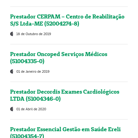
Prestador CERPAM – Centro de Reabilitação
S/S Ltda-ME (52004274-8)
18 de Outubro de 2019
Prestador Oncoped Serviços Médicos
(51004335-0)
01 de Janeiro de 2019
Prestador Decordis Exames Cardiológicos
LTDA (51004346-0)
01 de Abril de 2020
Prestador Essencial Gestão em Saúde Ereli
(51004354-7)