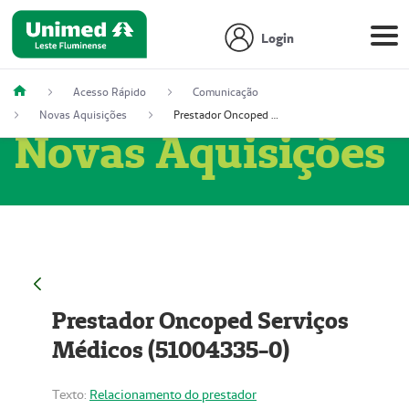
Login
Acesso Rápido
Comunicação
Novas Aquisições
Prestador Oncoped Serviços Médicos (51004335-0)
Novas Aquisições
Prestador Oncoped Serviços
Médicos (51004335-0)
Texto:
Relacionamento do prestador