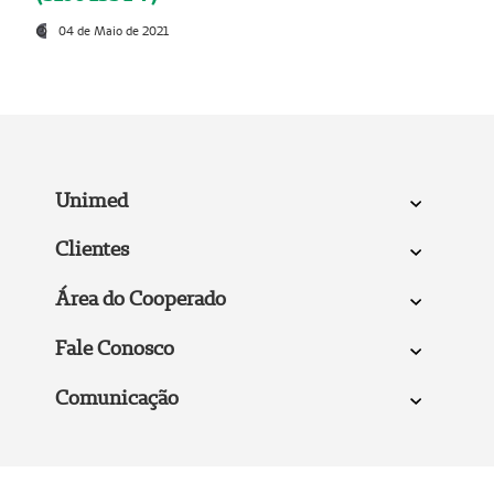
04 de Maio de 2021
Unimed
Clientes
Área do Cooperado
Fale Conosco
Comunicação