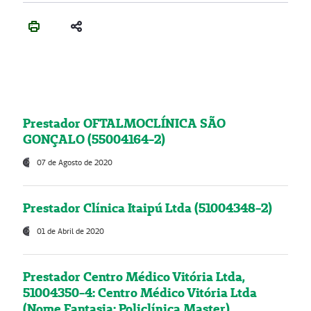
Prestador OFTALMOCLÍNICA SÃO
GONÇALO (55004164-2)
07 de Agosto de 2020
Prestador Clínica Itaipú Ltda (51004348-2)
01 de Abril de 2020
Prestador Centro Médico Vitória Ltda,
51004350-4: Centro Médico Vitória Ltda
(Nome Fantasia: Policlínica Master)