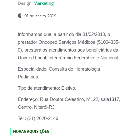
Design:
Marketing
01 de janeiro, 2019
Informamos que, a partir do
dia 01/02/2019
, o
prestador
Oncoped Serviços Médicos
(51004335-
0), prestará os atendimentos aos beneficiários da
Unimed Local, Intercâmbio Federativo e Nacional.
Especialidade:
Consulta de Hematologia
Pediátrica.
Tipo de atendimento:
Eletivo.
Endereço:
Rua Doutor Celestino, n°122, sala1317,
Centro, Niterói-RJ
Tel.:
(21) 2620-2146
NOVAS AQUISIÇÕES