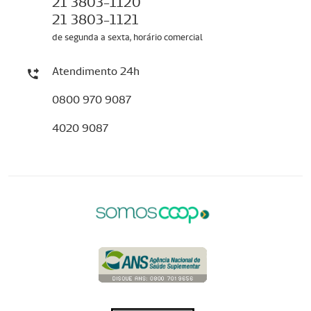
21 3803-1120
21 3803-1121
de segunda a sexta, horário comercial
Atendimento 24h
0800 970 9087
4020 9087